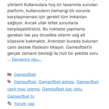
yöntemi Kullanıcılara hoş bir tasarımla sunulan
platform, kullanıcıların herhangi bir sorunla
karşılaşmaması için gerekli tüm imkanları
sağlıyor. Ancak ufak tefek sorunlarla
karşılaşabilirsiniz. Bu noktada yapmanız
gereken tek şey öncelikle sitenin sağ alt
köşesine bakmaktır. Ardından burada bulunan
canlı destek ifadesini tıklayın. Gameofbet’in
gerçek zamanlı desteği ile hızlı bir şekilde soru
…
Devamını oku…
Kategoriler
Gameofbet
Etiketler
Gameofbet
,
Gameofbet adresi
,
Gameofbet
canlı maç izleme
,
Gameofbet kaç oldu
,
Gameofbet tv
Yorum yap