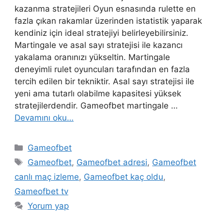
kazanma stratejileri Oyun esnasında rulette en
fazla çıkan rakamlar üzerinden istatistik yaparak
kendiniz için ideal stratejiyi belirleyebilirsiniz.
Martingale ve asal sayı stratejisi ile kazancı
yakalama oranınızı yükseltin. Martingale
deneyimli rulet oyuncuları tarafından en fazla
tercih edilen bir tekniktir. Asal sayı stratejisi ile
yeni ama tutarlı olabilme kapasitesi yüksek
stratejilerdendir. Gameofbet martingale …
Devamını oku…
Kategoriler
Gameofbet
Etiketler
Gameofbet
,
Gameofbet adresi
,
Gameofbet
canlı maç izleme
,
Gameofbet kaç oldu
,
Gameofbet tv
Yorum yap