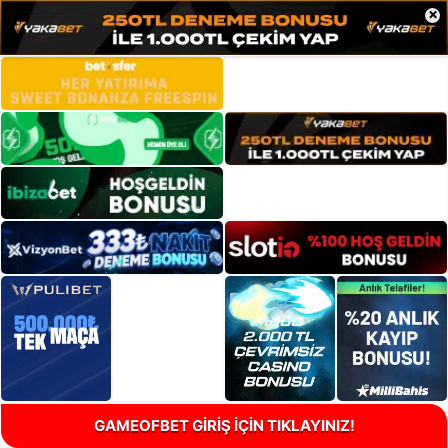
×
GAMEOFBET GİRİŞ İÇİN TIKLAYINIZ!