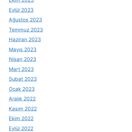
Ekim 2023
Eylül 2023
Ağustos 2023
Temmuz 2023
Haziran 2023
Mayıs 2023
Nisan 2023
Mart 2023
Şubat 2023
Ocak 2023
Aralık 2022
Kasım 2022
Ekim 2022
Eylül 2022