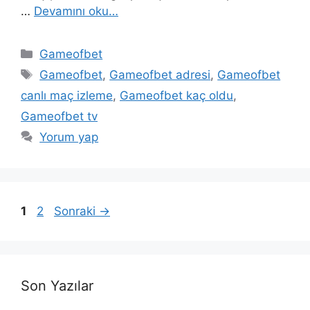
…
Devamını oku…
Kategoriler
Gameofbet
Etiketler
Gameofbet
,
Gameofbet adresi
,
Gameofbet
canlı maç izleme
,
Gameofbet kaç oldu
,
Gameofbet tv
Yorum yap
Sayfa
Sayfa
1
2
Sonraki
→
Son Yazılar