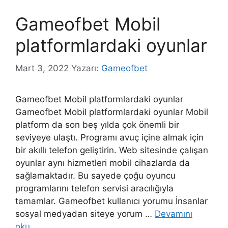
Gameofbet Mobil
platformlardaki oyunlar
Mart 3, 2022
Yazarı:
Gameofbet
Gameofbet Mobil platformlardaki oyunlar
Gameofbet Mobil platformlardaki oyunlar Mobil
platform da son beş yılda çok önemli bir
seviyeye ulaştı. Programı avuç içine almak için
bir akıllı telefon geliştirin. Web sitesinde çalışan
oyunlar aynı hizmetleri mobil cihazlarda da
sağlamaktadır. Bu sayede çoğu oyuncu
programlarını telefon servisi aracılığıyla
tamamlar. Gameofbet kullanıcı yorumu İnsanlar
sosyal medyadan siteye yorum …
Devamını
oku…