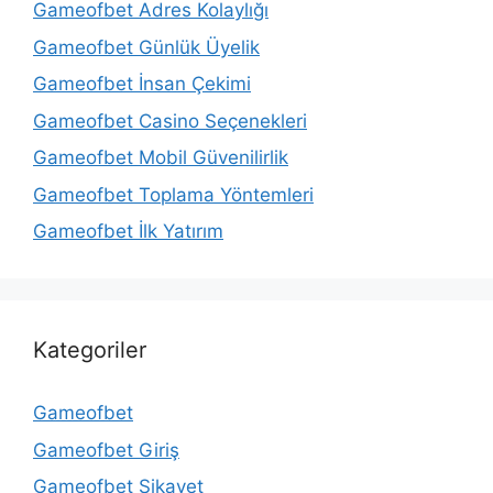
Gameofbet Adres Kolaylığı
Gameofbet Günlük Üyelik
Gameofbet İnsan Çekimi
Gameofbet Casino Seçenekleri
Gameofbet Mobil Güvenilirlik
Gameofbet Toplama Yöntemleri
Gameofbet İlk Yatırım
Kategoriler
Gameofbet
Gameofbet Giriş
Gameofbet Şikayet