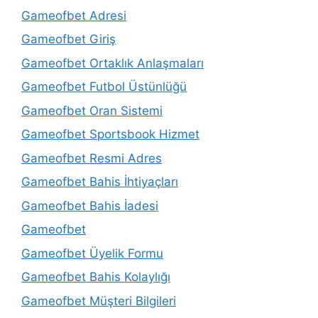
Gameofbet Adresi
Gameofbet Giriş
Gameofbet Ortaklık Anlaşmaları
Gameofbet Futbol Üstünlüğü
Gameofbet Oran Sistemi
Gameofbet Sportsbook Hizmet
Gameofbet Resmi Adres
Gameofbet Bahis İhtiyaçları
Gameofbet Bahis İadesi
Gameofbet
Gameofbet Üyelik Formu
Gameofbet Bahis Kolaylığı
Gameofbet Müşteri Bilgileri