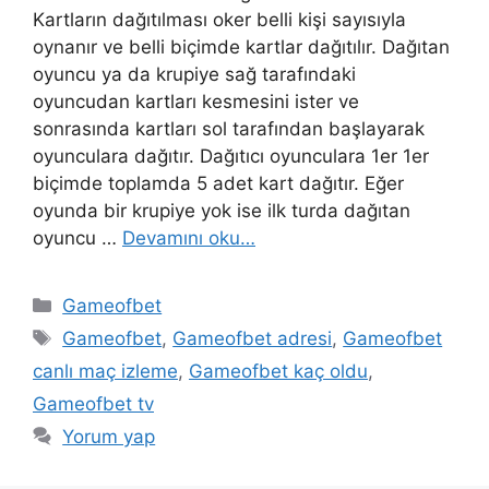
Kartların dağıtılması oker belli kişi sayısıyla
oynanır ve belli biçimde kartlar dağıtılır. Dağıtan
oyuncu ya da krupiye sağ tarafındaki
oyuncudan kartları kesmesini ister ve
sonrasında kartları sol tarafından başlayarak
oyunculara dağıtır. Dağıtıcı oyunculara 1er 1er
biçimde toplamda 5 adet kart dağıtır. Eğer
oyunda bir krupiye yok ise ilk turda dağıtan
oyuncu …
Devamını oku…
Kategoriler
Gameofbet
Etiketler
Gameofbet
,
Gameofbet adresi
,
Gameofbet
canlı maç izleme
,
Gameofbet kaç oldu
,
Gameofbet tv
Yorum yap