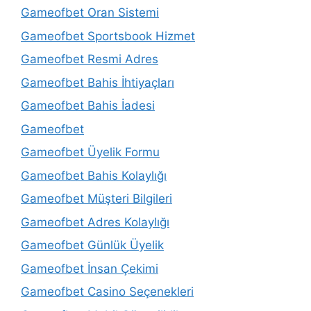
Gameofbet Oran Sistemi
Gameofbet Sportsbook Hizmet
Gameofbet Resmi Adres
Gameofbet Bahis İhtiyaçları
Gameofbet Bahis İadesi
Gameofbet
Gameofbet Üyelik Formu
Gameofbet Bahis Kolaylığı
Gameofbet Müşteri Bilgileri
Gameofbet Adres Kolaylığı
Gameofbet Günlük Üyelik
Gameofbet İnsan Çekimi
Gameofbet Casino Seçenekleri