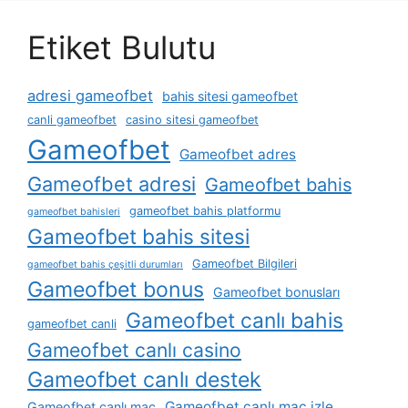
Etiket Bulutu
adresi gameofbet
bahis sitesi gameofbet
canli gameofbet
casino sitesi gameofbet
Gameofbet
Gameofbet adres
Gameofbet adresi
Gameofbet bahis
gameofbet bahis platformu
gameofbet bahisleri
Gameofbet bahis sitesi
Gameofbet Bilgileri
gameofbet bahis çeşitli durumları
Gameofbet bonus
Gameofbet bonusları
Gameofbet canlı bahis
gameofbet canli
Gameofbet canlı casino
Gameofbet canlı destek
Gameofbet canlı maç izle
Gameofbet canlı maç