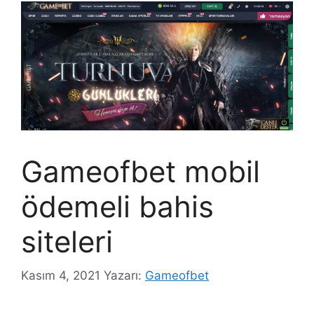
Gameofbet mobil
ödemeli bahis
siteleri
Kasım 4, 2021
Yazarı:
Gameofbet