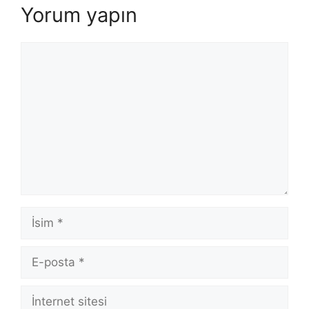
Yorum yapın
Yorum
İsim
E-
posta
İnternet