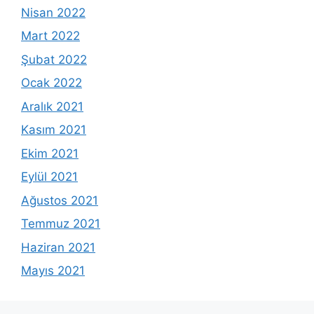
Nisan 2022
Mart 2022
Şubat 2022
Ocak 2022
Aralık 2021
Kasım 2021
Ekim 2021
Eylül 2021
Ağustos 2021
Temmuz 2021
Haziran 2021
Mayıs 2021