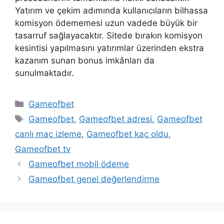
Yatırım ve çekim adımında kullanıcıların bilhassa
komisyon ödememesi uzun vadede büyük bir
tasarruf sağlayacaktır. Sitede bırakın komisyon
kesintisi yapılmasını yatırımlar üzerinden ekstra
kazanım sunan bonus imkânları da
sunulmaktadır.
Kategoriler
Gameofbet
Etiketler
Gameofbet
,
Gameofbet adresi
,
Gameofbet
canlı maç izleme
,
Gameofbet kaç oldu
,
Gameofbet tv
Gameofbet mobil ödeme
Gameofbet genel değerlendirme