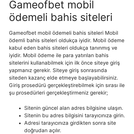
Gameofbet mobil
ödemeli bahis siteleri
Gameofbet mobil ödemeli bahis siteleri Mobil
ödemli bahis siteleri oldukça iyidir. Mobil ödeme
kabul eden bahis siteleri oldukça tanınmış ve
iyidir. Mobil ödeme ile para yatırılan bahis
sitelerini kullanabilmek için ilk önce siteye giriş
yapmanız gerekir. Siteye giriş sonrasında
siteden kazanç elde etmeye başlayabilirsiniz.
Giriş prosedürü gerçekleştirebilmek için sırası ile
şu prosedürleri gerçekleştirmeniz gerekir;
Sitenin güncel alan adres bilgisine ulaşın.
Sitenin bu adres bilgisini tarayıcınıza girin.
Adresi tarayıcınıza girdikten sonra site
doğrudan açılır.