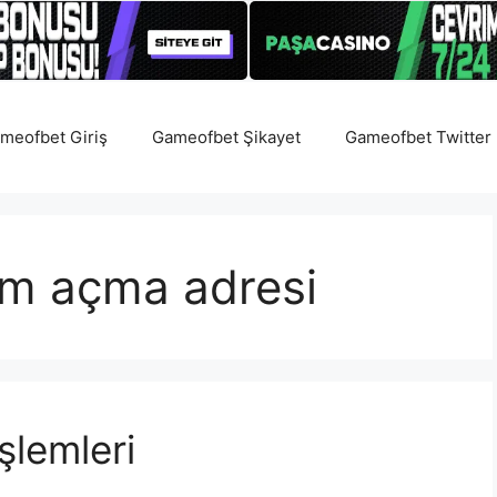
meofbet Giriş
Gameofbet Şikayet
Gameofbet Twitter
m açma adresi
lemleri