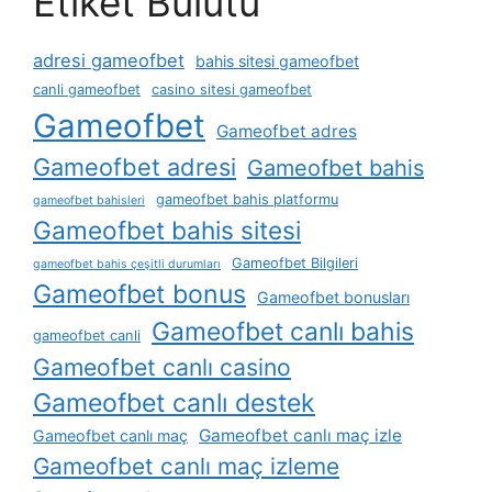
Etiket Bulutu
adresi gameofbet
bahis sitesi gameofbet
canli gameofbet
casino sitesi gameofbet
Gameofbet
Gameofbet adres
Gameofbet adresi
Gameofbet bahis
gameofbet bahis platformu
gameofbet bahisleri
Gameofbet bahis sitesi
Gameofbet Bilgileri
gameofbet bahis çeşitli durumları
Gameofbet bonus
Gameofbet bonusları
Gameofbet canlı bahis
gameofbet canli
Gameofbet canlı casino
Gameofbet canlı destek
Gameofbet canlı maç izle
Gameofbet canlı maç
Gameofbet canlı maç izleme