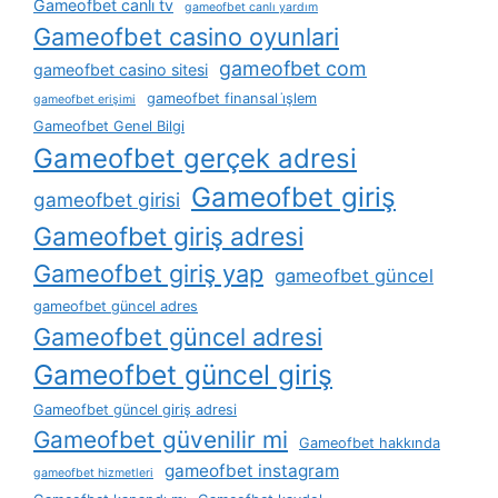
Gameofbet canlı tv
gameofbet canlı yardım
Gameofbet casino oyunlari
gameofbet com
gameofbet casino sitesi
gameofbet finansal i̇şlem
gameofbet erişimi
Gameofbet Genel Bilgi
Gameofbet gerçek adresi
Gameofbet giriş
gameofbet girisi
Gameofbet giriş adresi
Gameofbet giriş yap
gameofbet güncel
gameofbet güncel adres
Gameofbet güncel adresi
Gameofbet güncel giriş
Gameofbet güncel giriş adresi
Gameofbet güvenilir mi
Gameofbet hakkında
gameofbet instagram
gameofbet hizmetleri