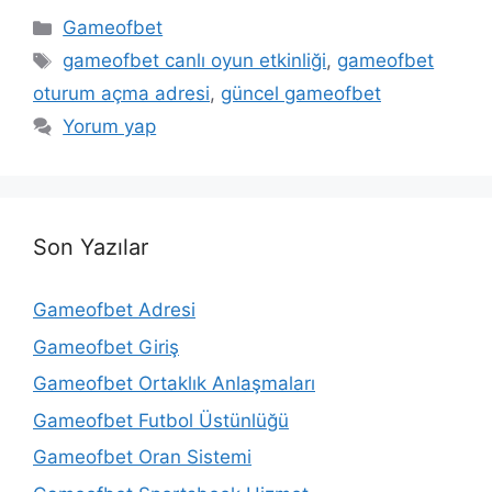
Kategoriler
Gameofbet
Etiketler
gameofbet canlı oyun etkinliği
,
gameofbet
oturum açma adresi
,
güncel gameofbet
Yorum yap
Son Yazılar
Gameofbet Adresi
Gameofbet Giriş
Gameofbet Ortaklık Anlaşmaları
Gameofbet Futbol Üstünlüğü
Gameofbet Oran Sistemi