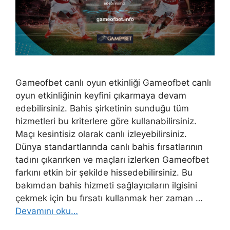
Gameofbet canlı oyun etkinliği Gameofbet canlı
oyun etkinliğinin keyfini çıkarmaya devam
edebilirsiniz. Bahis şirketinin sunduğu tüm
hizmetleri bu kriterlere göre kullanabilirsiniz.
Maçı kesintisiz olarak canlı izleyebilirsiniz.
Dünya standartlarında canlı bahis fırsatlarının
tadını çıkarırken ve maçları izlerken Gameofbet
farkını etkin bir şekilde hissedebilirsiniz. Bu
bakımdan bahis hizmeti sağlayıcıların ilgisini
çekmek için bu fırsatı kullanmak her zaman …
Devamını oku…