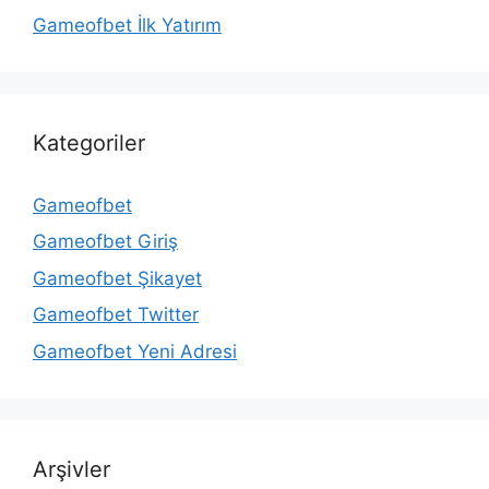
Gameofbet İlk Yatırım
Kategoriler
Gameofbet
Gameofbet Giriş
Gameofbet Şikayet
Gameofbet Twitter
Gameofbet Yeni Adresi
Arşivler