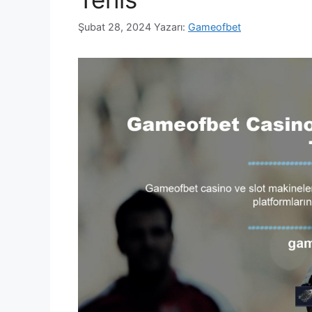
Şubat 28, 2024
Yazarı:
Gameofbet