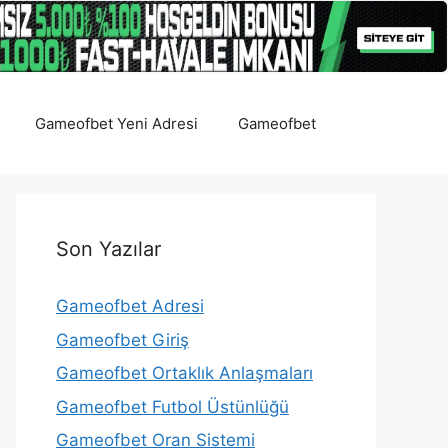
Gameofbet Yeni Adresi
Gameofbet
Son Yazılar
Gameofbet Adresi
Gameofbet Giriş
Gameofbet Ortaklık Anlaşmaları
Gameofbet Futbol Üstünlüğü
Gameofbet Oran Sistemi