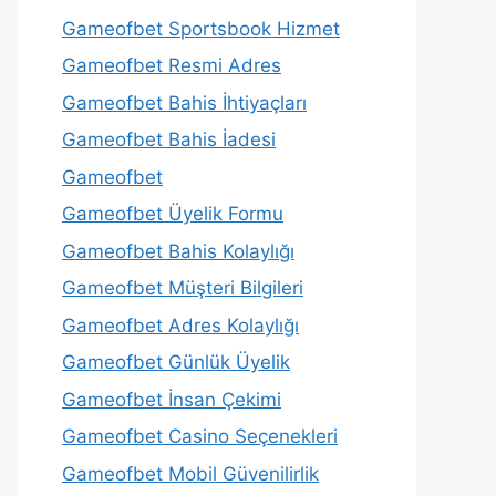
Gameofbet Sportsbook Hizmet
Gameofbet Resmi Adres
Gameofbet Bahis İhtiyaçları
Gameofbet Bahis İadesi
Gameofbet
Gameofbet Üyelik Formu
Gameofbet Bahis Kolaylığı
Gameofbet Müşteri Bilgileri
Gameofbet Adres Kolaylığı
Gameofbet Günlük Üyelik
Gameofbet İnsan Çekimi
Gameofbet Casino Seçenekleri
Gameofbet Mobil Güvenilirlik