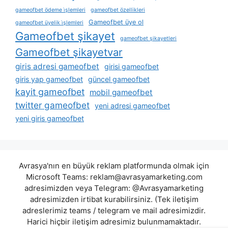
gameofbet ödeme i̇şlemleri
gameofbet özellikleri
Gameofbet üye ol
gameofbet üyelik i̇şlemleri
Gameofbet şikayet
gameofbet şikayetleri
Gameofbet şikayetvar
giris adresi gameofbet
girisi gameofbet
giris yap gameofbet
güncel gameofbet
kayit gameofbet
mobil gameofbet
twitter gameofbet
yeni adresi gameofbet
yeni giris gameofbet
Avrasya'nın en büyük reklam platformunda olmak için
Microsoft Teams:
reklam@avrasyamarketing.com
adresimizden veya Telegram: @Avrasyamarketing
adresimizden irtibat kurabilirsiniz. (Tek iletişim
adreslerimiz teams / telegram ve mail adresimizdir.
Harici hiçbir iletişim adresimiz bulunmamaktadır.