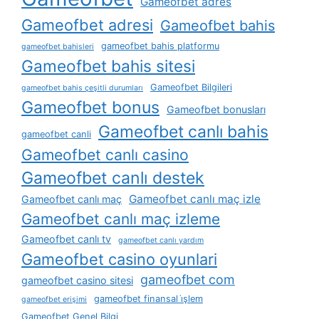
Gameofbet adres
Gameofbet adresi
Gameofbet bahis
gameofbet bahis platformu
gameofbet bahisleri
Gameofbet bahis sitesi
Gameofbet Bilgileri
gameofbet bahis çeşitli durumları
Gameofbet bonus
Gameofbet bonusları
Gameofbet canlı bahis
gameofbet canli
Gameofbet canlı casino
Gameofbet canlı destek
Gameofbet canlı maç izle
Gameofbet canlı maç
Gameofbet canlı maç izleme
Gameofbet canlı tv
gameofbet canlı yardım
Gameofbet casino oyunlari
gameofbet com
gameofbet casino sitesi
gameofbet finansal i̇şlem
gameofbet erişimi
Gameofbet Genel Bilgi