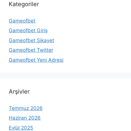
Kategoriler
Gameofbet
Gameofbet Giriş
Gameofbet Şikayet
Gameofbet Twitter
Gameofbet Yeni Adresi
Arşivler
Temmuz 2026
Haziran 2026
Eylül 2025