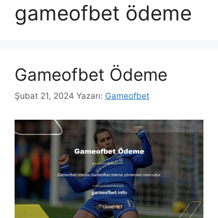
gameofbet ödeme
Gameofbet Ödeme
Şubat 21, 2024
Yazarı:
Gameofbet