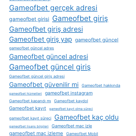
Gameofbet gerçek adresi
Gameofbet giriş
gameofbet girisi
Gameofbet giriş adresi
Gameofbet giriş yap
gameofbet güncel
gameofbet güncel adres
Gameofbet güncel adresi
Gameofbet güncel giriş
Gameofbet güncel giriş adresi
Gameofbet güvenilir mi
Gameofbet hakkında
gameofbet instagram
gameofbet hizmetleri
Gameofbet kapandı mı
Gameofbet kaydol
Gameofbet kayıt
gameofbet kayıt olma süreci
Gameofbet kaç oldu
gameofbet kayıt süreci
Gameofbet maç izle
gameofbet lisans bilgileri
gameofbet maç izleme
Gameofbet Mobil