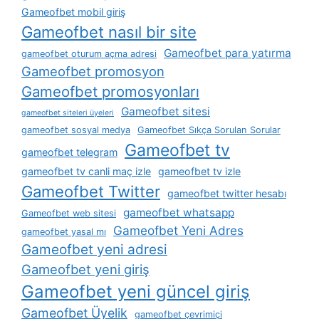
Gameofbet mobil giriş
Gameofbet nasıl bir site
Gameofbet para yatırma
gameofbet oturum açma adresi
Gameofbet promosyon
Gameofbet promosyonları
Gameofbet sitesi
gameofbet siteleri üyeleri
gameofbet sosyal medya
Gameofbet Sıkça Sorulan Sorular
Gameofbet tv
gameofbet telegram
gameofbet tv canli maç izle
gameofbet tv izle
Gameofbet Twitter
gameofbet twitter hesabı
gameofbet whatsapp
Gameofbet web sitesi
Gameofbet Yeni Adres
gameofbet yasal mı
Gameofbet yeni adresi
Gameofbet yeni giriş
Gameofbet yeni güncel giriş
Gameofbet Üyelik
gameofbet çevrimiçi