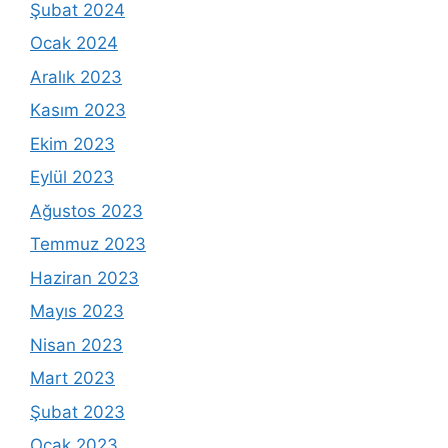
Şubat 2024
Ocak 2024
Aralık 2023
Kasım 2023
Ekim 2023
Eylül 2023
Ağustos 2023
Temmuz 2023
Haziran 2023
Mayıs 2023
Nisan 2023
Mart 2023
Şubat 2023
Ocak 2023