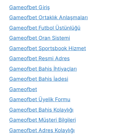
Gameofbet Giriş
Gameofbet Ortaklık Anlaşmaları
Gameofbet Futbol Üstünlüğü
Gameofbet Oran Sistemi
Gameofbet Sportsbook Hizmet
Gameofbet Resmi Adres
Gameofbet Bahis İhtiyaçları
Gameofbet Bahis İadesi
Gameofbet
Gameofbet Üyelik Formu
Gameofbet Bahis Kolaylığı
Gameofbet Müşteri Bilgileri
Gameofbet Adres Kolaylığı