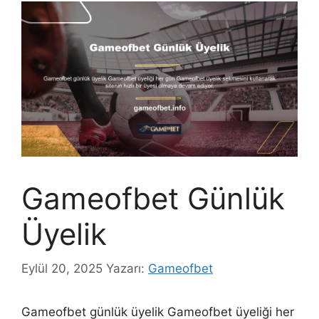
Gameofbet Günlük
Üyelik
Eylül 20, 2025
Yazarı:
Gameofbet
Gameofbet günlük üyelik Gameofbet üyeliği her