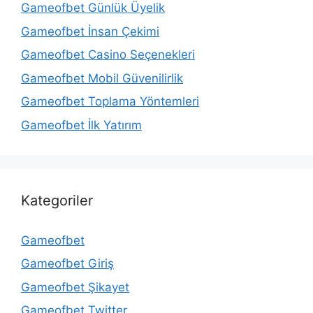
Gameofbet Günlük Üyelik
Gameofbet İnsan Çekimi
Gameofbet Casino Seçenekleri
Gameofbet Mobil Güvenilirlik
Gameofbet Toplama Yöntemleri
Gameofbet İlk Yatırım
Kategoriler
Gameofbet
Gameofbet Giriş
Gameofbet Şikayet
Gameofbet Twitter