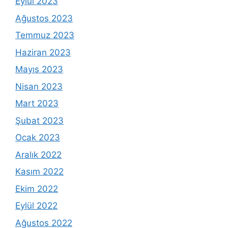
Eylül 2023
Ağustos 2023
Temmuz 2023
Haziran 2023
Mayıs 2023
Nisan 2023
Mart 2023
Şubat 2023
Ocak 2023
Aralık 2022
Kasım 2022
Ekim 2022
Eylül 2022
Ağustos 2022