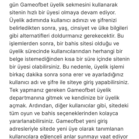
gün Gameofbet üyelik sekmesini kullanarak
sitenin hızlı bir üyesi olmaya devam ediyor.
Üyelik adımında kullanıcı adınızı ve şifrenizi
belirledikten sonra, yaş, cinsiyet ve ülke bilgileri
gibi alternatifleri doldurmanız gerekecektir. Bu
işlemlerden sonra, bir bahis sitesi olduğu ve
üyelik sürecinde kullanıcılarından herhangi bir
belge istemediğinden kısa bir süre içinde sitenin
bir üyesi olabilirsiniz. Bu nedenle, üyelik işlemi
birkaç dakika sonra sona erer ve ayarladığınız
kullanıcı adı ve şifre ile siteye giriş yapabilirsiniz.
Tek yapmanız gereken Gameofbet üyelik
departmanına gitmek ve kendinize bir üyelik
açmak. Ardından, diğer kullanıcılar gibi, sitedeki
tüm oyun ve bahis seçeneklerinden kolayca
yararlanabilirsiniz. Gameofbet yeni giriş
adresleriyle sitede yeni üye olarak tanımlanan
kullanıcılara eğlenceli anlar sunmayı vaat ediyor