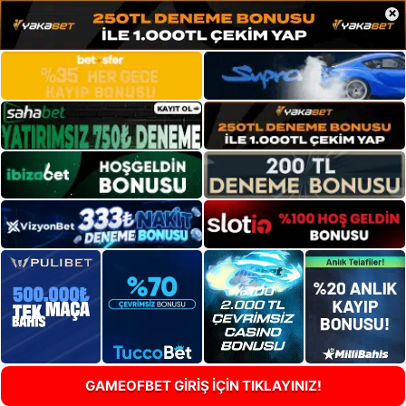
×
GAMEOFBET GİRİŞ İÇİN TIKLAYINIZ!