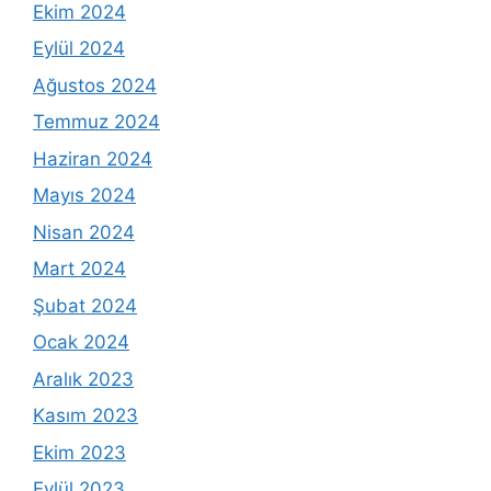
Ekim 2024
Eylül 2024
Ağustos 2024
Temmuz 2024
Haziran 2024
Mayıs 2024
Nisan 2024
Mart 2024
Şubat 2024
Ocak 2024
Aralık 2023
Kasım 2023
Ekim 2023
Eylül 2023