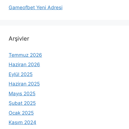
Gameofbet Yeni Adresi
Arşivler
Temmuz 2026
Haziran 2026
Eylül 2025
Haziran 2025
Mayıs 2025
Şubat 2025
Ocak 2025
Kasım 2024