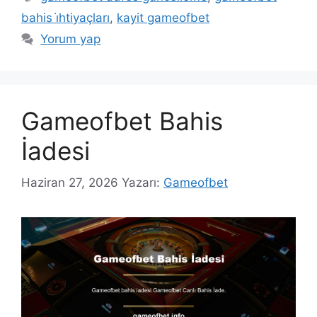
bahis i̇htiyaçları
,
kayit gameofbet
Yorum yap
Gameofbet Bahis
İadesi
Haziran 27, 2026
Yazarı:
Gameofbet