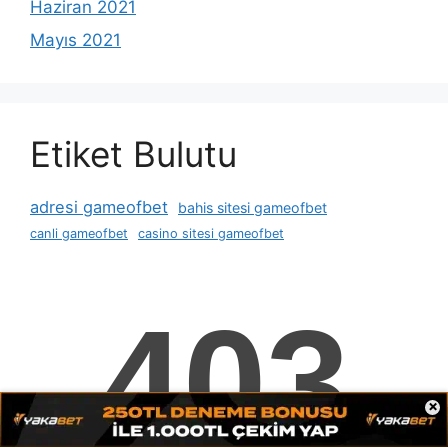
Haziran 2021
Mayıs 2021
Etiket Bulutu
adresi gameofbet
bahis sitesi gameofbet
canli gameofbet
casino sitesi gameofbet
Gameofbet
Gameofbet adres
Gameofbet adresi
Gameofbet bahis
gameofbet bahis platformu
gameofbet bahisleri
Gameofbet bahis sitesi
Gameofbet Bilgileri
gameofbet bahis çeşitli durumları
×
Gameofbet bonus
Gameofbet bonusları