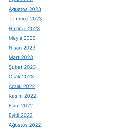
Ağustos 2023
Temmuz 2023
Haziran 2023
Mayıs 2023
Nisan 2023
Mart 2023
Şubat 2023
Ocak 2023
Aralık 2022
Kasım 2022
Ekim 2022
Eylül 2022
Ağustos 2022