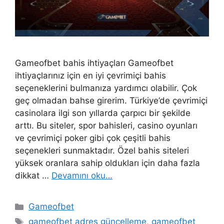
Gameofbet bahis ihtiyaçları Gameofbet
ihtiyaçlarınız için en iyi çevrimiçi bahis
seçeneklerini bulmanıza yardımcı olabilir. Çok
geç olmadan bahse girerim. Türkiye’de çevrimiçi
casinolara ilgi son yıllarda çarpıcı bir şekilde
arttı. Bu siteler, spor bahisleri, casino oyunları
ve çevrimiçi poker gibi çok çeşitli bahis
seçenekleri sunmaktadır. Özel bahis siteleri
yüksek oranlara sahip oldukları için daha fazla
dikkat …
Devamını oku…
Kategoriler
Gameofbet
Etiketler
gameofbet adres güncelleme
,
gameofbet