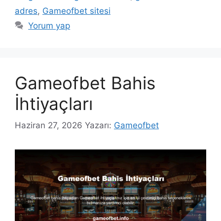
adres
,
Gameofbet sitesi
Yorum yap
Gameofbet Bahis
İhtiyaçları
Haziran 27, 2026
Yazarı:
Gameofbet