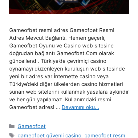
Gameofbet resmi adres Gameofbet Resmi
Adres Mevcut Bağlantı. Hemen geçerli,
Gameofbet Oyunu ve Casino web sitesine
doğrudan bağlantı Gameofbet.Com olarak
güncellendi. Türkiye’de çevrimiçi casino
oynamayı düzenleyen kuruluşun web sitesinde
yeni bir adres var İnternette casino veya
Türkiye’deki diğer ülkelerden casino hizmetleri
sunan web sitelerini kullanmak yasalara aykırıdır
ve her gün yapılamaz. Kullanımdaki resmi
Gameofbet adresi …
Devamını oku…
Kategoriler
Gameofbet
Etiketler
gameofbet güvenli casino
,
gameofbet resmi