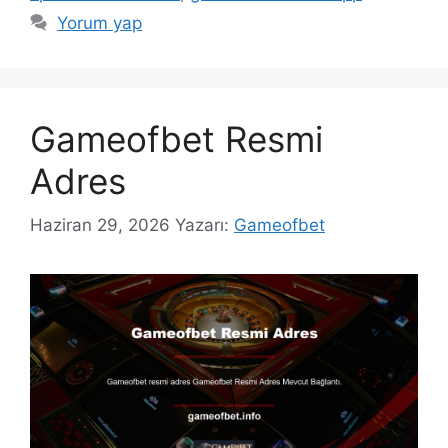
Yorum yap
Gameofbet Resmi
Adres
Haziran 29, 2026
Yazarı:
Gameofbet