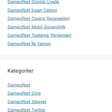
Gameofbet Günlük Üyelik
Gameofbet İnsan Çekimi
Gameofbet Casino Seçenekleri
Gameofbet Mobil Güvenilirlik
Gameofbet Toplama Yöntemleri
Gameofbet İlk Yatırım
Kategoriler
Gameofbet
Gameofbet Giriş
Gameofbet Şikayet
Gameofbet Twitter