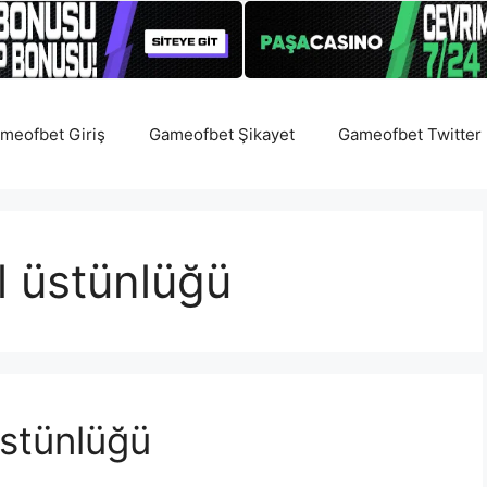
meofbet Giriş
Gameofbet Şikayet
Gameofbet Twitter
l üstünlüğü
stünlüğü