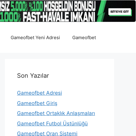
Gameofbet Yeni Adresi
Gameofbet
Son Yazılar
Gameofbet Adresi
Gameofbet Giriş
Gameofbet Ortaklık Anlaşmaları
Gameofbet Futbol Üstünlüğü
Gameofbet Oran Sistemi