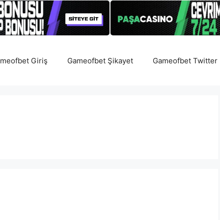
meofbet Giriş
Gameofbet Şikayet
Gameofbet Twitter