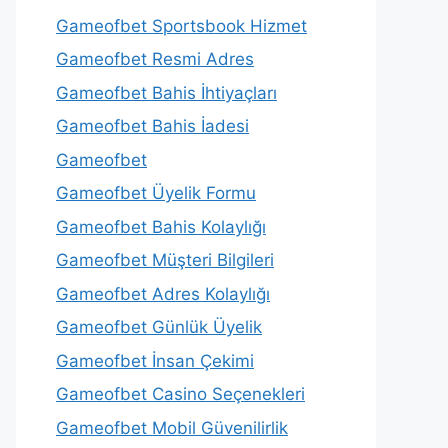
Gameofbet Sportsbook Hizmet
Gameofbet Resmi Adres
Gameofbet Bahis İhtiyaçları
Gameofbet Bahis İadesi
Gameofbet
Gameofbet Üyelik Formu
Gameofbet Bahis Kolaylığı
Gameofbet Müşteri Bilgileri
Gameofbet Adres Kolaylığı
Gameofbet Günlük Üyelik
Gameofbet İnsan Çekimi
Gameofbet Casino Seçenekleri
Gameofbet Mobil Güvenilirlik