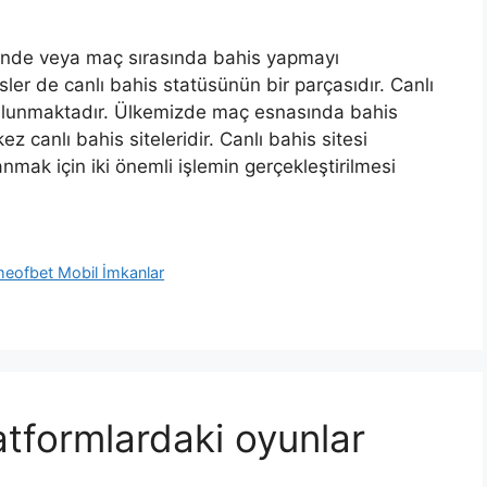
nde veya maç sırasında bahis yapmayı
isler de canlı bahis statüsünün bir parçasıdır. Canlı
bulunmaktadır. Ülkemizde maç esnasında bahis
z canlı bahis siteleridir. Canlı bahis sitesi
ak için iki önemli işlemin gerçekleştirilmesi
eofbet Mobil İmkanlar
tformlardaki oyunlar