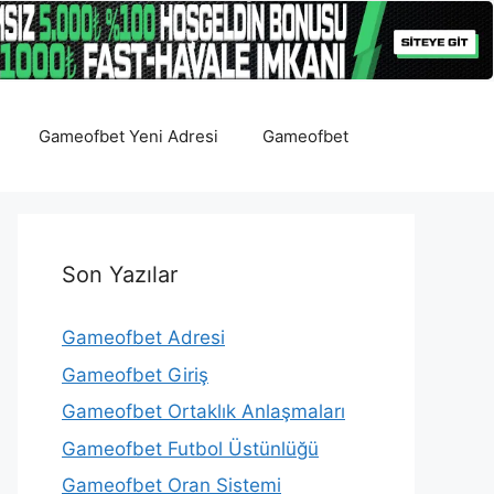
Gameofbet Yeni Adresi
Gameofbet
Son Yazılar
Gameofbet Adresi
Gameofbet Giriş
Gameofbet Ortaklık Anlaşmaları
Gameofbet Futbol Üstünlüğü
Gameofbet Oran Sistemi