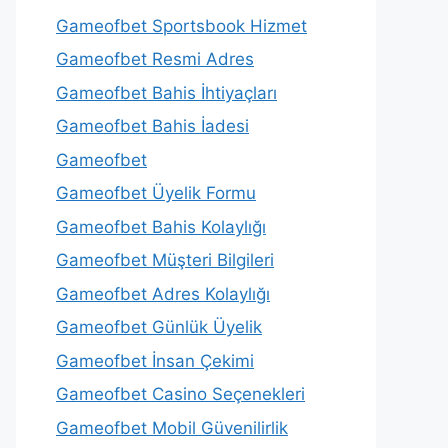
Gameofbet Sportsbook Hizmet
Gameofbet Resmi Adres
Gameofbet Bahis İhtiyaçları
Gameofbet Bahis İadesi
Gameofbet
Gameofbet Üyelik Formu
Gameofbet Bahis Kolaylığı
Gameofbet Müşteri Bilgileri
Gameofbet Adres Kolaylığı
Gameofbet Günlük Üyelik
Gameofbet İnsan Çekimi
Gameofbet Casino Seçenekleri
Gameofbet Mobil Güvenilirlik