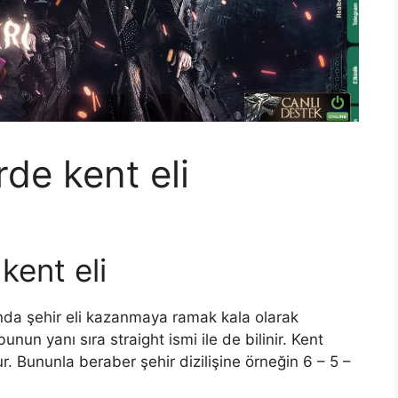
de kent eli
ent eli
da şehir eli kazanmaya ramak kala olarak
 bunun yanı sıra straight ismi ile de bilinir. Kent
r. Bununla beraber şehir dizilişine örneğin 6 – 5 –