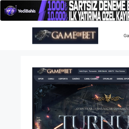
İçeriğe
atla
Ga