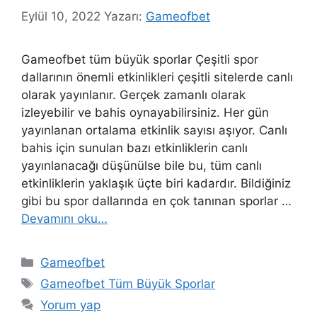
Eylül 10, 2022
Yazarı:
Gameofbet
Gameofbet tüm büyük sporlar Çeşitli spor
dallarının önemli etkinlikleri çeşitli sitelerde canlı
olarak yayınlanır. Gerçek zamanlı olarak
izleyebilir ve bahis oynayabilirsiniz. Her gün
yayınlanan ortalama etkinlik sayısı aşıyor. Canlı
bahis için sunulan bazı etkinliklerin canlı
yayınlanacağı düşünülse bile bu, tüm canlı
etkinliklerin yaklaşık üçte biri kadardır. Bildiğiniz
gibi bu spor dallarında en çok tanınan sporlar …
Devamını oku…
Kategoriler
Gameofbet
Etiketler
Gameofbet Tüm Büyük Sporlar
Yorum yap