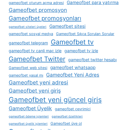
Gameofbet para yatırma
gameofbet oturum açma adresi
Gameofbet promosyon
Gameofbet promosyonları
Gameofbet sitesi
gameofbet siteleri üyeleri
gameofbet sosyal medya
Gameofbet Sıkça Sorulan Sorular
Gameofbet tv
gameofbet telegram
gameofbet tv canli maç izle
gameofbet tv izle
Gameofbet Twitter
gameofbet twitter hesabı
gameofbet whatsapp
Gameofbet web sitesi
Gameofbet Yeni Adres
gameofbet yasal mı
Gameofbet yeni adresi
Gameofbet yeni giriş
Gameofbet yeni güncel giriş
Gameofbet Üyelik
gameofbet çevrimiçi
gameofbet ödeme i̇şlemleri
gameofbet özellikleri
Gameofbet üye ol
gameofbet üyelik i̇şlemleri