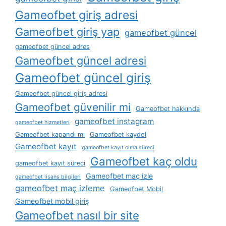
Gameofbet giriş adresi
Gameofbet giriş yap
gameofbet güncel
gameofbet güncel adres
Gameofbet güncel adresi
Gameofbet güncel giriş
Gameofbet güncel giriş adresi
Gameofbet güvenilir mi
Gameofbet hakkında
gameofbet instagram
gameofbet hizmetleri
Gameofbet kapandı mı
Gameofbet kaydol
Gameofbet kayıt
gameofbet kayıt olma süreci
Gameofbet kaç oldu
gameofbet kayıt süreci
Gameofbet maç izle
gameofbet lisans bilgileri
gameofbet maç izleme
Gameofbet Mobil
Gameofbet mobil giriş
Gameofbet nasıl bir site