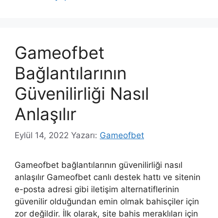
Gameofbet
Bağlantılarının
Güvenilirliği Nasıl
Anlaşılır
Eylül 14, 2022
Yazarı:
Gameofbet
Gameofbet bağlantılarının güvenilirliği nasıl
anlaşılır Gameofbet canlı destek hattı ve sitenin
e-posta adresi gibi iletişim alternatiflerinin
güvenilir olduğundan emin olmak bahisçiler için
zor değildir. İlk olarak, site bahis meraklıları için