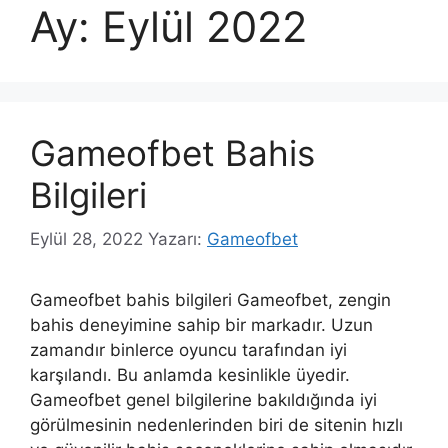
Ay:
Eylül 2022
Gameofbet Bahis
Bilgileri
Eylül 28, 2022
Yazarı:
Gameofbet
Gameofbet bahis bilgileri Gameofbet, zengin
bahis deneyimine sahip bir markadır. Uzun
zamandır binlerce oyuncu tarafından iyi
karşılandı. Bu anlamda kesinlikle üyedir.
Gameofbet genel bilgilerine bakıldığında iyi
görülmesinin nedenlerinden biri de sitenin hızlı