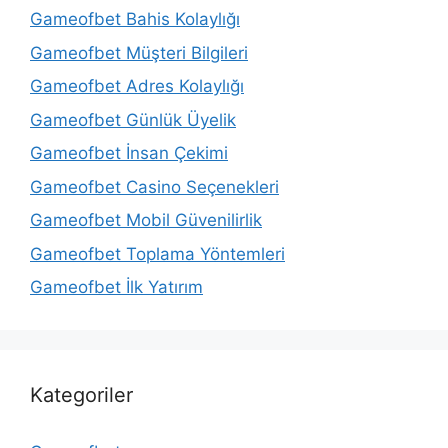
Gameofbet Bahis Kolaylığı
Gameofbet Müşteri Bilgileri
Gameofbet Adres Kolaylığı
Gameofbet Günlük Üyelik
Gameofbet İnsan Çekimi
Gameofbet Casino Seçenekleri
Gameofbet Mobil Güvenilirlik
Gameofbet Toplama Yöntemleri
Gameofbet İlk Yatırım
Kategoriler