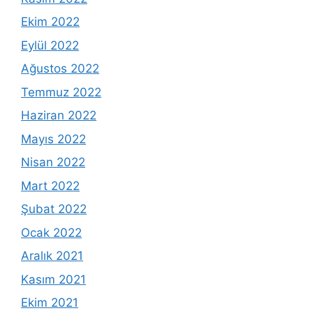
Ekim 2022
Eylül 2022
Ağustos 2022
Temmuz 2022
Haziran 2022
Mayıs 2022
Nisan 2022
Mart 2022
Şubat 2022
Ocak 2022
Aralık 2021
Kasım 2021
Ekim 2021