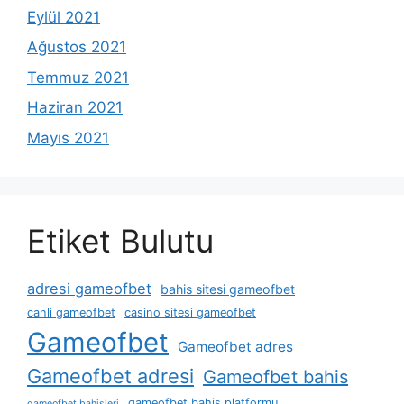
Eylül 2021
Ağustos 2021
Temmuz 2021
Haziran 2021
Mayıs 2021
Etiket Bulutu
adresi gameofbet
bahis sitesi gameofbet
canli gameofbet
casino sitesi gameofbet
Gameofbet
Gameofbet adres
Gameofbet adresi
Gameofbet bahis
gameofbet bahis platformu
gameofbet bahisleri