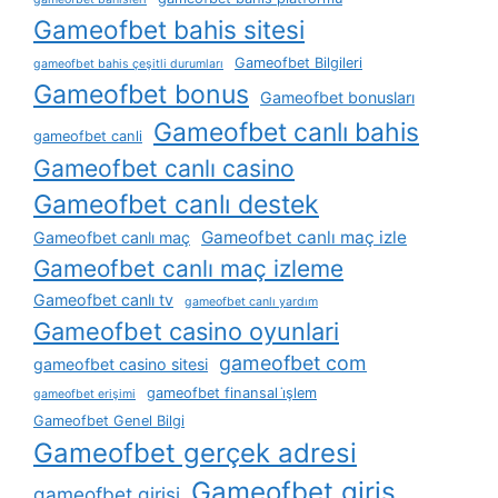
Gameofbet bahis sitesi
Gameofbet Bilgileri
gameofbet bahis çeşitli durumları
Gameofbet bonus
Gameofbet bonusları
Gameofbet canlı bahis
gameofbet canli
Gameofbet canlı casino
Gameofbet canlı destek
Gameofbet canlı maç izle
Gameofbet canlı maç
Gameofbet canlı maç izleme
Gameofbet canlı tv
gameofbet canlı yardım
Gameofbet casino oyunlari
gameofbet com
gameofbet casino sitesi
gameofbet finansal i̇şlem
gameofbet erişimi
Gameofbet Genel Bilgi
Gameofbet gerçek adresi
Gameofbet giriş
gameofbet girisi