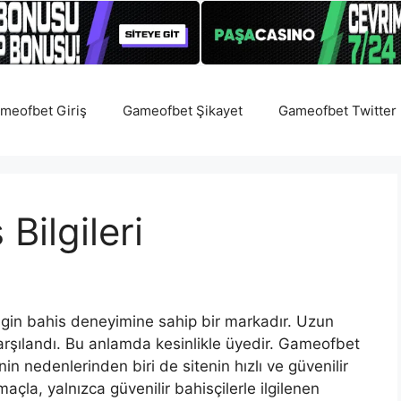
meofbet Giriş
Gameofbet Şikayet
Gameofbet Twitter
Bilgileri
gin bahis deneyimine sahip bir markadır. Uzun
arşılandı. Bu anlamda kesinlikle üyedir. Gameofbet
nin nedenlerinden biri de sitenin hızlı ve güvenilir
çla, yalnızca güvenilir bahisçilerle ilgilenen