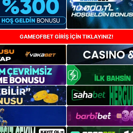
GAMEOFBET GİRİŞ İÇİN TIKLAYINIZ!