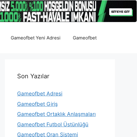
Gameofbet Yeni Adresi
Gameofbet
Son Yazılar
Gameofbet Adresi
Gameofbet Giriş
Gameofbet Ortaklık Anlaşmaları
Gameofbet Futbol Üstünlüğü
Gameofbet Oran Sistemi