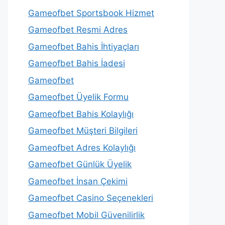
Gameofbet Sportsbook Hizmet
Gameofbet Resmi Adres
Gameofbet Bahis İhtiyaçları
Gameofbet Bahis İadesi
Gameofbet
Gameofbet Üyelik Formu
Gameofbet Bahis Kolaylığı
Gameofbet Müşteri Bilgileri
Gameofbet Adres Kolaylığı
Gameofbet Günlük Üyelik
Gameofbet İnsan Çekimi
Gameofbet Casino Seçenekleri
Gameofbet Mobil Güvenilirlik