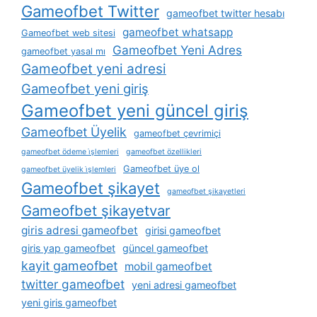
Gameofbet Twitter
gameofbet twitter hesabı
gameofbet whatsapp
Gameofbet web sitesi
Gameofbet Yeni Adres
gameofbet yasal mı
Gameofbet yeni adresi
Gameofbet yeni giriş
Gameofbet yeni güncel giriş
Gameofbet Üyelik
gameofbet çevrimiçi
gameofbet ödeme i̇şlemleri
gameofbet özellikleri
Gameofbet üye ol
gameofbet üyelik i̇şlemleri
Gameofbet şikayet
gameofbet şikayetleri
Gameofbet şikayetvar
giris adresi gameofbet
girisi gameofbet
giris yap gameofbet
güncel gameofbet
kayit gameofbet
mobil gameofbet
twitter gameofbet
yeni adresi gameofbet
yeni giris gameofbet