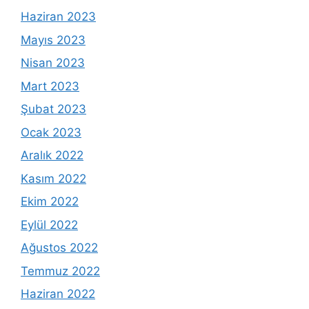
Haziran 2023
Mayıs 2023
Nisan 2023
Mart 2023
Şubat 2023
Ocak 2023
Aralık 2022
Kasım 2022
Ekim 2022
Eylül 2022
Ağustos 2022
Temmuz 2022
Haziran 2022