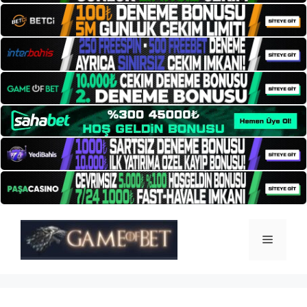
İçeriğe
atla
Menü