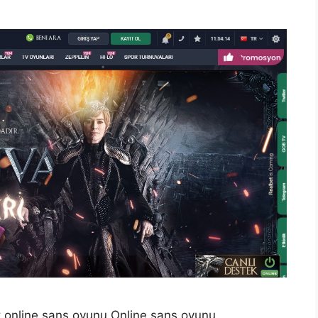
online şans oyunu Online şans oyunu