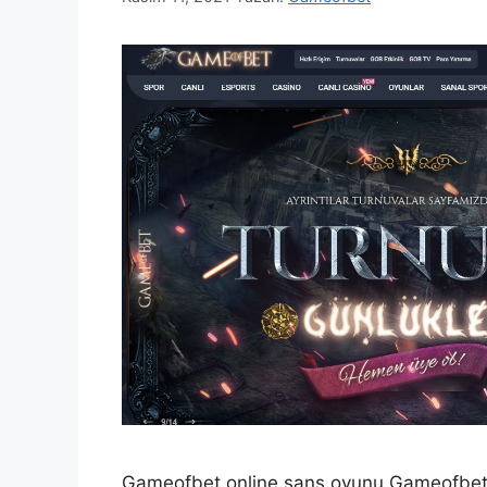
Gameofbet online şans oyunu Gameofbet 