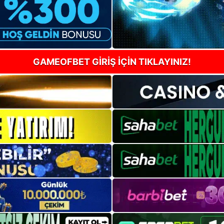
GAMEOFBET GİRİŞ İÇİN TIKLAYINIZ!