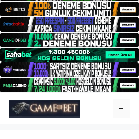
İçeriğe
atla
Menü