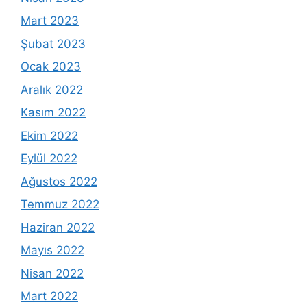
Mart 2023
Şubat 2023
Ocak 2023
Aralık 2022
Kasım 2022
Ekim 2022
Eylül 2022
Ağustos 2022
Temmuz 2022
Haziran 2022
Mayıs 2022
Nisan 2022
Mart 2022