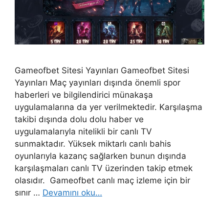
Gameofbet Sitesi Yayınları Gameofbet Sitesi
Yayınları Maç yayınları dışında önemli spor
haberleri ve bilgilendirici münakaşa
uygulamalarına da yer verilmektedir. Karşılaşma
takibi dışında dolu dolu haber ve
uygulamalarıyla nitelikli bir canlı TV
sunmaktadır. Yüksek miktarlı canlı bahis
oyunlarıyla kazanç sağlarken bunun dışında
karşılaşmaları canlı TV üzerinden takip etmek
olasıdır. Gameofbet canlı maç izleme için bir
sınır …
Devamını oku…