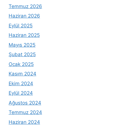
Temmuz 2026
Haziran 2026
Eylül 2025
Haziran 2025
Mayıs 2025
Şubat 2025
Ocak 2025
Kasım 2024
Ekim 2024
Eylül 2024
Ağustos 2024
Temmuz 2024
Haziran 2024