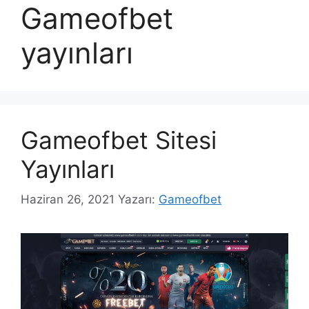
Gameofbet
yayınları
Gameofbet Sitesi
Yayınları
Haziran 26, 2021
Yazarı:
Gameofbet