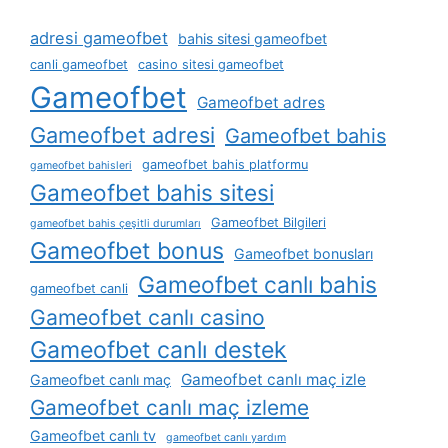
adresi gameofbet
bahis sitesi gameofbet
canli gameofbet
casino sitesi gameofbet
Gameofbet
Gameofbet adres
Gameofbet adresi
Gameofbet bahis
gameofbet bahis platformu
gameofbet bahisleri
Gameofbet bahis sitesi
Gameofbet Bilgileri
gameofbet bahis çeşitli durumları
Gameofbet bonus
Gameofbet bonusları
Gameofbet canlı bahis
gameofbet canli
Gameofbet canlı casino
Gameofbet canlı destek
Gameofbet canlı maç izle
Gameofbet canlı maç
Gameofbet canlı maç izleme
Gameofbet canlı tv
gameofbet canlı yardım