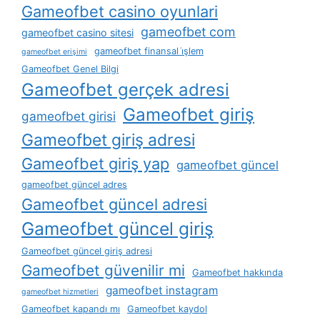
Gameofbet casino oyunlari
gameofbet com
gameofbet casino sitesi
gameofbet finansal i̇şlem
gameofbet erişimi
Gameofbet Genel Bilgi
Gameofbet gerçek adresi
Gameofbet giriş
gameofbet girisi
Gameofbet giriş adresi
Gameofbet giriş yap
gameofbet güncel
gameofbet güncel adres
Gameofbet güncel adresi
Gameofbet güncel giriş
Gameofbet güncel giriş adresi
Gameofbet güvenilir mi
Gameofbet hakkında
gameofbet instagram
gameofbet hizmetleri
Gameofbet kapandı mı
Gameofbet kaydol