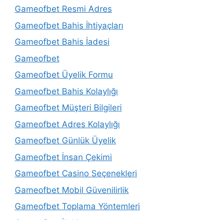
Gameofbet Resmi Adres
Gameofbet Bahis İhtiyaçları
Gameofbet Bahis İadesi
Gameofbet
Gameofbet Üyelik Formu
Gameofbet Bahis Kolaylığı
Gameofbet Müşteri Bilgileri
Gameofbet Adres Kolaylığı
Gameofbet Günlük Üyelik
Gameofbet İnsan Çekimi
Gameofbet Casino Seçenekleri
Gameofbet Mobil Güvenilirlik
Gameofbet Toplama Yöntemleri