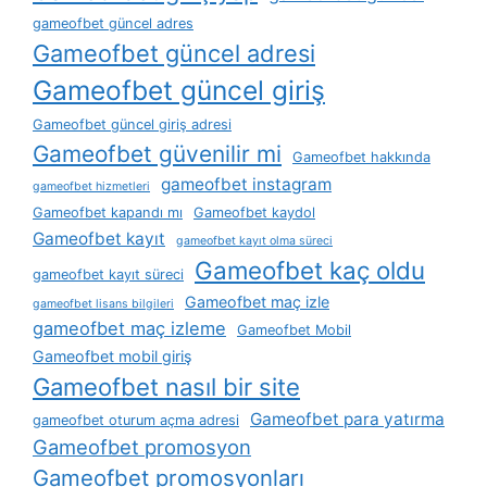
gameofbet güncel adres
Gameofbet güncel adresi
Gameofbet güncel giriş
Gameofbet güncel giriş adresi
Gameofbet güvenilir mi
Gameofbet hakkında
gameofbet instagram
gameofbet hizmetleri
Gameofbet kapandı mı
Gameofbet kaydol
Gameofbet kayıt
gameofbet kayıt olma süreci
Gameofbet kaç oldu
gameofbet kayıt süreci
Gameofbet maç izle
gameofbet lisans bilgileri
gameofbet maç izleme
Gameofbet Mobil
Gameofbet mobil giriş
Gameofbet nasıl bir site
Gameofbet para yatırma
gameofbet oturum açma adresi
Gameofbet promosyon
Gameofbet promosyonları