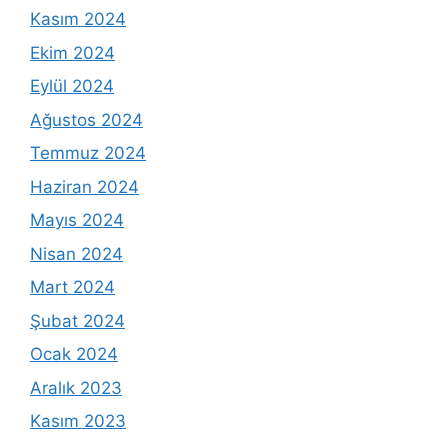
Kasım 2024
Ekim 2024
Eylül 2024
Ağustos 2024
Temmuz 2024
Haziran 2024
Mayıs 2024
Nisan 2024
Mart 2024
Şubat 2024
Ocak 2024
Aralık 2023
Kasım 2023