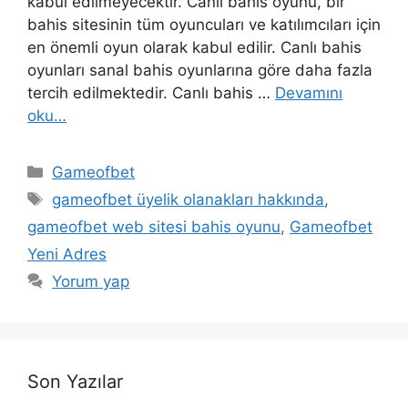
kabul edilmeyecektir. Canlı bahis oyunu, bir
bahis sitesinin tüm oyuncuları ve katılımcıları için
en önemli oyun olarak kabul edilir. Canlı bahis
oyunları sanal bahis oyunlarına göre daha fazla
tercih edilmektedir. Canlı bahis …
Devamını
oku…
Kategoriler
Gameofbet
Etiketler
gameofbet üyelik olanakları hakkında
,
gameofbet web sitesi bahis oyunu
,
Gameofbet
Yeni Adres
Yorum yap
Son Yazılar