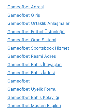
Gameofbet Adresi
Gameofbet Giriş
Gameofbet Ortaklık Anlaşmaları
Gameofbet Futbol Üstünlüğü
Gameofbet Oran Sistemi
Gameofbet Sportsbook Hizmet
Gameofbet Resmi Adres
Gameofbet Bahis İhtiyaçları
Gameofbet Bahis İadesi
Gameofbet
Gameofbet Üyelik Formu
Gameofbet Bahis Kolaylığı
Gameofbet Müşteri Bilgileri