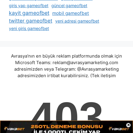
giris yap gameofbet
güncel gameofbet
kayit gameofbet
mobil gameofbet
twitter gameofbet
yeni adresi gameofbet
yeni giris gameofbet
Avrasya'nın en büyük reklam platformunda olmak için
Microsoft Teams:
reklam@avrasyamarketing.com
adresimizden veya Telegram: @Avrasyamarketing
adresimizden irtibat kurabilirsiniz. (Tek iletişim
adreslerimiz teams / telegram ve mail adresimizdir.
Harici hiçbir iletişim adresimiz bulunmamaktadır.
Lütfen itibar etmeyiniz.) Türkiye yasalarına göre 7258
sayılı kanun uyarınca yasa dışı bahis oynamanın
cezaları mevcuttur. Şu an bulunduğunuz site hiç bir
şekilde illegal bahis oyunları oynatmıyor ve oynamaya
aracı olmuyordur.
trinkbet
|
cannonbet
|
vidobet
|
×
rolletto
|
betpunto
|
betpioner
|
farkbet
|
betncrypto