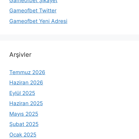
Gameofbet Şikayet
Gameofbet Twitter
Gameofbet Yeni Adresi
Arşivler
Temmuz 2026
Haziran 2026
Eylül 2025
Haziran 2025
Mayıs 2025
Şubat 2025
Ocak 2025