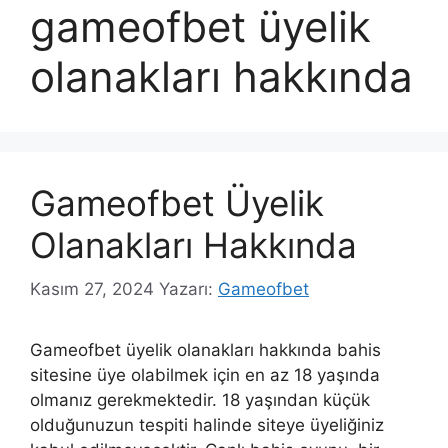
gameofbet üyelik
olanakları hakkında
Gameofbet Üyelik
Olanakları Hakkında
Kasım 27, 2024
Yazarı:
Gameofbet
Gameofbet üyelik olanakları hakkında bahis
sitesine üye olabilmek için en az 18 yaşında
olmanız gerekmektedir. 18 yaşından küçük
olduğunuzun tespiti halinde siteye üyeliğiniz