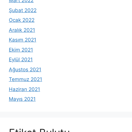
Mart 2022
Şubat 2022
Ocak 2022
Aralık 2021
Kasım 2021
Ekim 2021
Eylül 2021
Ağustos 2021
Temmuz 2021
Haziran 2021
Mayıs 2021