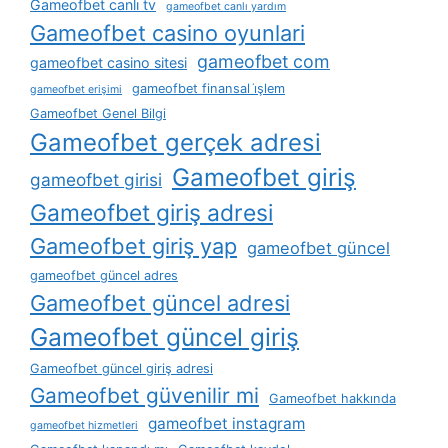
Gameofbet canlı tv
gameofbet canlı yardım
Gameofbet casino oyunlari
gameofbet com
gameofbet casino sitesi
gameofbet finansal i̇şlem
gameofbet erişimi
Gameofbet Genel Bilgi
Gameofbet gerçek adresi
Gameofbet giriş
gameofbet girisi
Gameofbet giriş adresi
Gameofbet giriş yap
gameofbet güncel
gameofbet güncel adres
Gameofbet güncel adresi
Gameofbet güncel giriş
Gameofbet güncel giriş adresi
Gameofbet güvenilir mi
Gameofbet hakkında
gameofbet instagram
gameofbet hizmetleri