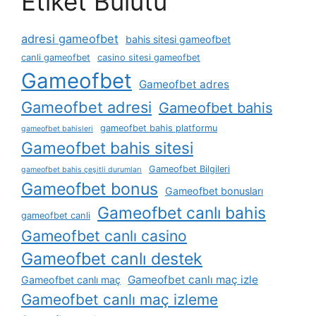
Etiket Bulutu
adresi gameofbet
bahis sitesi gameofbet
canli gameofbet
casino sitesi gameofbet
Gameofbet
Gameofbet adres
Gameofbet adresi
Gameofbet bahis
gameofbet bahis platformu
gameofbet bahisleri
Gameofbet bahis sitesi
Gameofbet Bilgileri
gameofbet bahis çeşitli durumları
Gameofbet bonus
Gameofbet bonusları
Gameofbet canlı bahis
gameofbet canli
Gameofbet canlı casino
Gameofbet canlı destek
Gameofbet canlı maç izle
Gameofbet canlı maç
Gameofbet canlı maç izleme