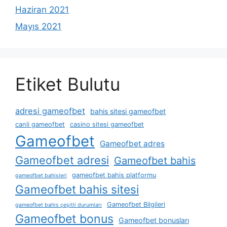
Haziran 2021
Mayıs 2021
Etiket Bulutu
adresi gameofbet
bahis sitesi gameofbet
canli gameofbet
casino sitesi gameofbet
Gameofbet
Gameofbet adres
Gameofbet adresi
Gameofbet bahis
gameofbet bahis platformu
gameofbet bahisleri
Gameofbet bahis sitesi
Gameofbet Bilgileri
gameofbet bahis çeşitli durumları
Gameofbet bonus
Gameofbet bonusları