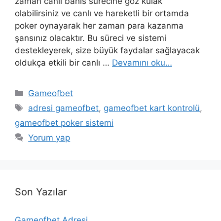
zaman canlı bahis sürecine göz kulak
olabilirsiniz ve canlı ve hareketli bir ortamda
poker oynayarak her zaman para kazanma
şansınız olacaktır. Bu süreci ve sistemi
destekleyerek, size büyük faydalar sağlayacak
oldukça etkili bir canlı …
Devamını oku…
Kategoriler
Gameofbet
Etiketler
adresi gameofbet
,
gameofbet kart kontrolü
,
gameofbet poker sistemi
Yorum yap
Son Yazılar
Gameofbet Adresi