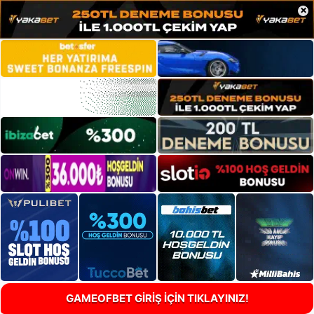
×
GAMEOFBET GİRİŞ İÇİN TIKLAYINIZ!