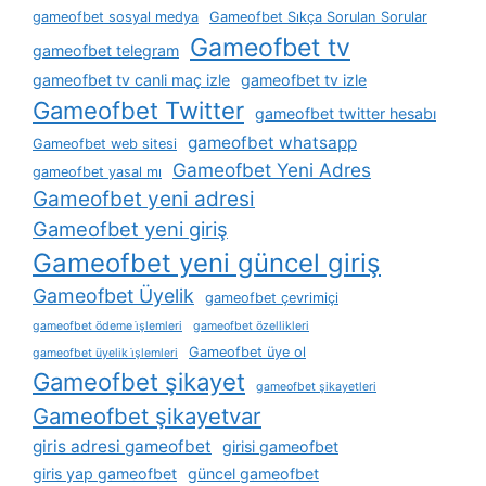
gameofbet sosyal medya
Gameofbet Sıkça Sorulan Sorular
Gameofbet tv
gameofbet telegram
gameofbet tv canli maç izle
gameofbet tv izle
Gameofbet Twitter
gameofbet twitter hesabı
gameofbet whatsapp
Gameofbet web sitesi
Gameofbet Yeni Adres
gameofbet yasal mı
Gameofbet yeni adresi
Gameofbet yeni giriş
Gameofbet yeni güncel giriş
Gameofbet Üyelik
gameofbet çevrimiçi
gameofbet ödeme i̇şlemleri
gameofbet özellikleri
Gameofbet üye ol
gameofbet üyelik i̇şlemleri
Gameofbet şikayet
gameofbet şikayetleri
Gameofbet şikayetvar
giris adresi gameofbet
girisi gameofbet
giris yap gameofbet
güncel gameofbet