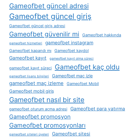
Gameofbet güncel adresi
Gameofbet güncel giriş
Gameofbet güncel giriş adresi
Gameofbet güvenilir mi
Gameofbet hakkında
gameofbet instagram
gameofbet hizmetleri
Gameofbet kapandı mı
Gameofbet kaydol
Gameofbet kayıt
gameofbet kayıt olma süreci
Gameofbet kaç oldu
gameofbet kayıt süreci
Gameofbet maç izle
gameofbet lisans bilgileri
gameofbet maç izleme
Gameofbet Mobil
Gameofbet mobil giriş
Gameofbet nasıl bir site
Gameofbet para yatırma
gameofbet oturum açma adresi
Gameofbet promosyon
Gameofbet promosyonları
Gameofbet sitesi
gameofbet siteleri üyeleri