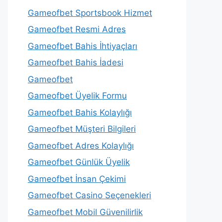
Gameofbet Sportsbook Hizmet
Gameofbet Resmi Adres
Gameofbet Bahis İhtiyaçları
Gameofbet Bahis İadesi
Gameofbet
Gameofbet Üyelik Formu
Gameofbet Bahis Kolaylığı
Gameofbet Müşteri Bilgileri
Gameofbet Adres Kolaylığı
Gameofbet Günlük Üyelik
Gameofbet İnsan Çekimi
Gameofbet Casino Seçenekleri
Gameofbet Mobil Güvenilirlik