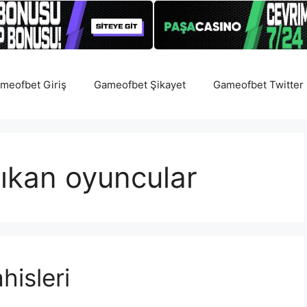
meofbet Giriş
Gameofbet Şikayet
Gameofbet Twitter
ıkan oyuncular
isleri