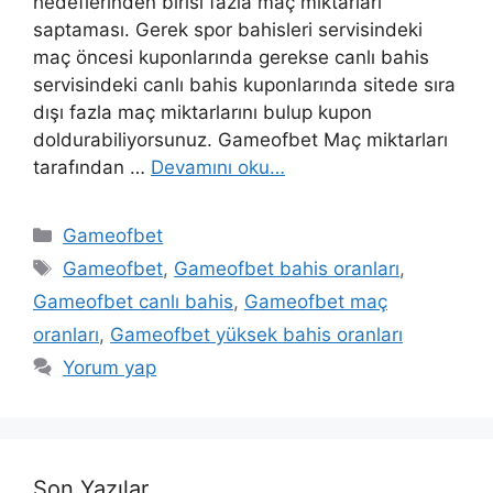
hedeflerinden birisi fazla maç miktarları
saptaması. Gerek spor bahisleri servisindeki
maç öncesi kuponlarında gerekse canlı bahis
servisindeki canlı bahis kuponlarında sitede sıra
dışı fazla maç miktarlarını bulup kupon
doldurabiliyorsunuz. Gameofbet Maç miktarları
tarafından …
Devamını oku…
Kategoriler
Gameofbet
Etiketler
Gameofbet
,
Gameofbet bahis oranları
,
Gameofbet canlı bahis
,
Gameofbet maç
oranları
,
Gameofbet yüksek bahis oranları
Yorum yap
Son Yazılar