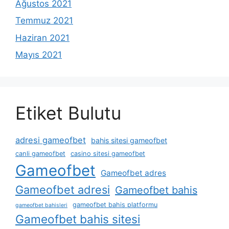
Ağustos 2021
Temmuz 2021
Haziran 2021
Mayıs 2021
Etiket Bulutu
adresi gameofbet
bahis sitesi gameofbet
canli gameofbet
casino sitesi gameofbet
Gameofbet
Gameofbet adres
Gameofbet adresi
Gameofbet bahis
gameofbet bahis platformu
gameofbet bahisleri
Gameofbet bahis sitesi