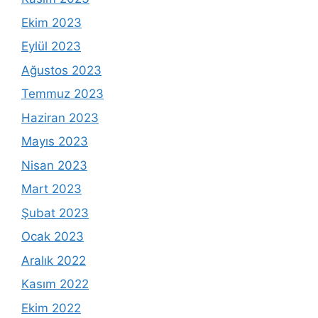
Ekim 2023
Eylül 2023
Ağustos 2023
Temmuz 2023
Haziran 2023
Mayıs 2023
Nisan 2023
Mart 2023
Şubat 2023
Ocak 2023
Aralık 2022
Kasım 2022
Ekim 2022