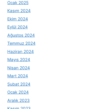
Ocak 2025
Kasım 2024
Ekim 2024
Eylül 2024
Ağustos 2024
Temmuz 2024
Haziran 2024
Mayıs 2024
Nisan 2024
Mart 2024
Şubat 2024
Ocak 2024
Aralık 2023
Kasım 2023