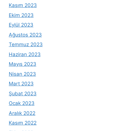
Kasım 2023
Ekim 2023
Eylül 2023
Ağustos 2023
Temmuz 2023
Haziran 2023
Mayıs 2023
Nisan 2023
Mart 2023
Şubat 2023
Ocak 2023
Aralık 2022
Kasım 2022