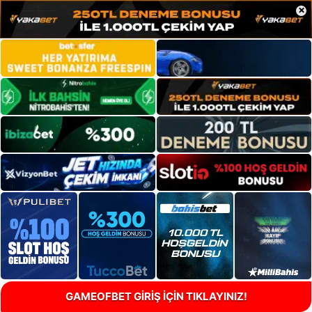
×
GAMEOFBET GİRİŞ İÇİN TIKLAYINIZ!