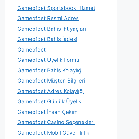
Gameofbet Sportsbook Hizmet
Gameofbet Resmi Adres
Gameofbet Bahis İhtiyaçları
Gameofbet Bahis İadesi
Gameofbet
Gameofbet Üyelik Formu
Gameofbet Bahis Kolaylığı
Gameofbet Müşteri Bilgileri
Gameofbet Adres Kolaylığı
Gameofbet Günlük Üyelik
Gameofbet İnsan Çekimi
Gameofbet Casino Seçenekleri
Gameofbet Mobil Güvenilirlik