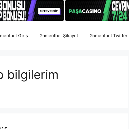
meofbet Giriş
Gameofbet Şikayet
Gameofbet Twitter
bilgilerim