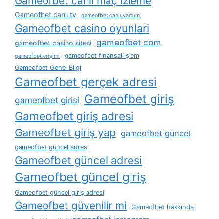
Gameofbet canlı maç izleme
Gameofbet canlı tv
gameofbet canlı yardım
Gameofbet casino oyunlari
gameofbet com
gameofbet casino sitesi
gameofbet finansal i̇şlem
gameofbet erişimi
Gameofbet Genel Bilgi
Gameofbet gerçek adresi
Gameofbet giriş
gameofbet girisi
Gameofbet giriş adresi
Gameofbet giriş yap
gameofbet güncel
gameofbet güncel adres
Gameofbet güncel adresi
Gameofbet güncel giriş
Gameofbet güncel giriş adresi
Gameofbet güvenilir mi
Gameofbet hakkında