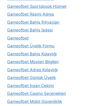
Gameofbet Sportsbook Hizmet
Gameofbet Resmi Adres
Gameofbet Bahis İhtiyaçları
Gameofbet Bahis İadesi
Gameofbet
Gameofbet Üyelik Formu
Gameofbet Bahis Kolaylığı
Gameofbet Müşteri Bilgileri
Gameofbet Adres Kolaylığı
Gameofbet Günlük Üyelik
Gameofbet İnsan Çekimi
Gameofbet Casino Seçenekleri
Gameofbet Mobil Güvenilirlik