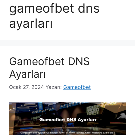
gameofbet dns
ayarları
Gameofbet DNS
Ayarları
Ocak 27, 2024
Yazarı:
Gameofbet