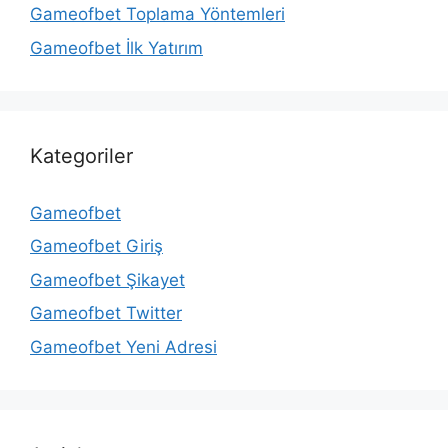
Gameofbet Toplama Yöntemleri
Gameofbet İlk Yatırım
Kategoriler
Gameofbet
Gameofbet Giriş
Gameofbet Şikayet
Gameofbet Twitter
Gameofbet Yeni Adresi