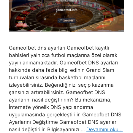
Gameofbet dns ayarları Gameofbet kayıtlı
bahisleri yalnızca futbol maçlarına özel olarak
yayınlanmamaktadır. Gameofbet DNS ayarları
hakkında daha fazla bilgi edinin Grand Slam
turnuvaları sırasında basketbol maçlarını
izleyebilirsiniz. Beğendiğinizi seçip kazanma
şansınızı artırabilirsiniz. Gameofbet DNS
ayarlarını nasıl değiştiririm? Bu mekanizma,
İnternet’e yönelik DNS yapılandırma
uygulamasında gerçekleştirilir. Gameofbet DNS
Ayarlarını Değiştirme Gameofbet DNS ayarları
nasıl değiştirilir. Bilgisayarınızı …
Devamını oku…