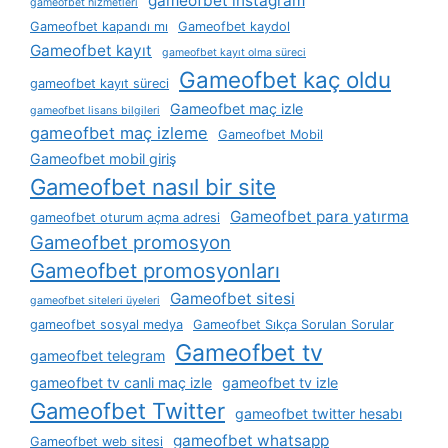
gameofbet instagram
gameofbet hizmetleri
Gameofbet kapandı mı
Gameofbet kaydol
Gameofbet kayıt
gameofbet kayıt olma süreci
Gameofbet kaç oldu
gameofbet kayıt süreci
Gameofbet maç izle
gameofbet lisans bilgileri
gameofbet maç izleme
Gameofbet Mobil
Gameofbet mobil giriş
Gameofbet nasıl bir site
Gameofbet para yatırma
gameofbet oturum açma adresi
Gameofbet promosyon
Gameofbet promosyonları
Gameofbet sitesi
gameofbet siteleri üyeleri
gameofbet sosyal medya
Gameofbet Sıkça Sorulan Sorular
Gameofbet tv
gameofbet telegram
gameofbet tv canli maç izle
gameofbet tv izle
Gameofbet Twitter
gameofbet twitter hesabı
gameofbet whatsapp
Gameofbet web sitesi