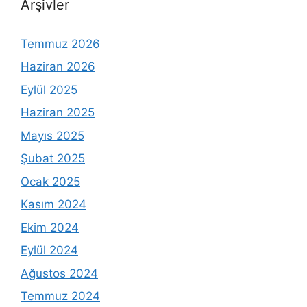
Arşivler
Temmuz 2026
Haziran 2026
Eylül 2025
Haziran 2025
Mayıs 2025
Şubat 2025
Ocak 2025
Kasım 2024
Ekim 2024
Eylül 2024
Ağustos 2024
Temmuz 2024