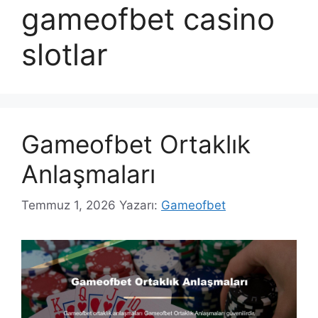
gameofbet casino
slotlar
Gameofbet Ortaklık
Anlaşmaları
Temmuz 1, 2026
Yazarı:
Gameofbet