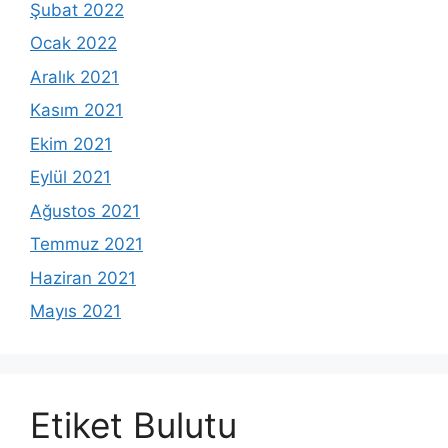
Şubat 2022
Ocak 2022
Aralık 2021
Kasım 2021
Ekim 2021
Eylül 2021
Ağustos 2021
Temmuz 2021
Haziran 2021
Mayıs 2021
Etiket Bulutu