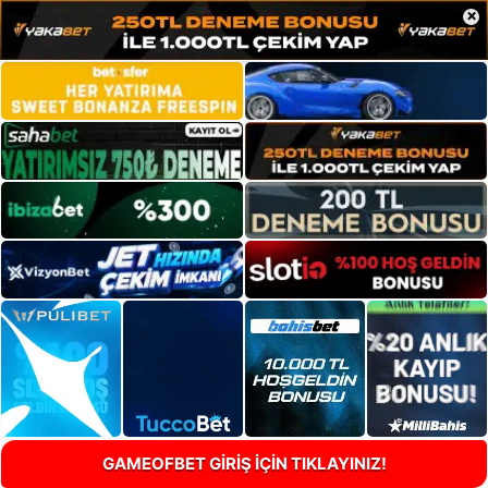
×
GAMEOFBET GİRİŞ İÇİN TIKLAYINIZ!