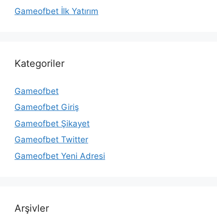
Gameofbet İlk Yatırım
Kategoriler
Gameofbet
Gameofbet Giriş
Gameofbet Şikayet
Gameofbet Twitter
Gameofbet Yeni Adresi
Arşivler