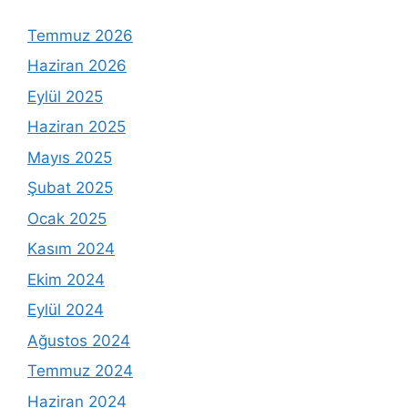
Temmuz 2026
Haziran 2026
Eylül 2025
Haziran 2025
Mayıs 2025
Şubat 2025
Ocak 2025
Kasım 2024
Ekim 2024
Eylül 2024
Ağustos 2024
Temmuz 2024
Haziran 2024