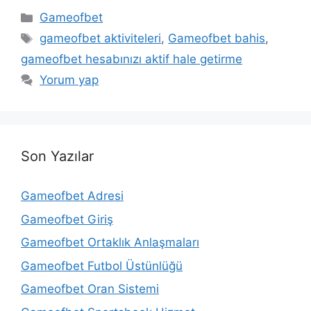
Kategoriler
Gameofbet
Etiketler
gameofbet aktiviteleri
,
Gameofbet bahis
,
gameofbet hesabınızı aktif hale getirme
Yorum yap
Son Yazılar
Gameofbet Adresi
Gameofbet Giriş
Gameofbet Ortaklık Anlaşmaları
Gameofbet Futbol Üstünlüğü
Gameofbet Oran Sistemi