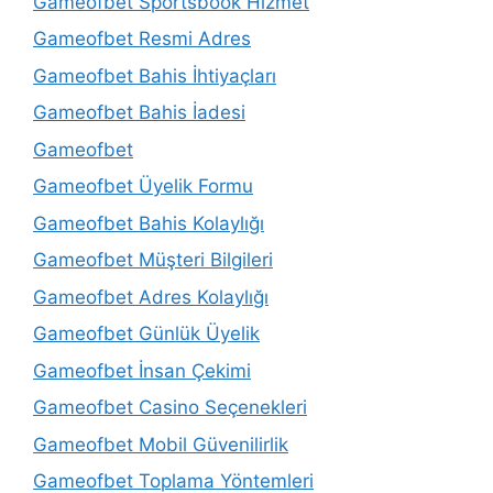
Gameofbet Sportsbook Hizmet
Gameofbet Resmi Adres
Gameofbet Bahis İhtiyaçları
Gameofbet Bahis İadesi
Gameofbet
Gameofbet Üyelik Formu
Gameofbet Bahis Kolaylığı
Gameofbet Müşteri Bilgileri
Gameofbet Adres Kolaylığı
Gameofbet Günlük Üyelik
Gameofbet İnsan Çekimi
Gameofbet Casino Seçenekleri
Gameofbet Mobil Güvenilirlik
Gameofbet Toplama Yöntemleri