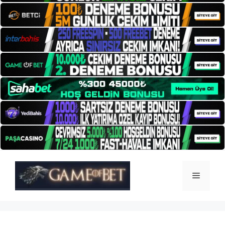
İçeriğe
atla
Menü