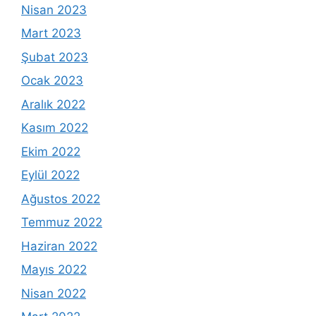
Nisan 2023
Mart 2023
Şubat 2023
Ocak 2023
Aralık 2022
Kasım 2022
Ekim 2022
Eylül 2022
Ağustos 2022
Temmuz 2022
Haziran 2022
Mayıs 2022
Nisan 2022