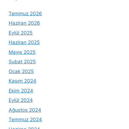
Temmuz 2026
Haziran 2026
Eylül 2025
Haziran 2025
Mayıs 2025
Şubat 2025
Ocak 2025
Kasım 2024
Ekim 2024
Eylül 2024
Ağustos 2024
Temmuz 2024