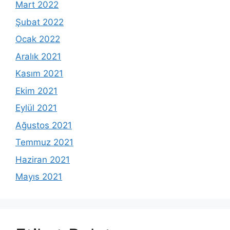
Mart 2022
Şubat 2022
Ocak 2022
Aralık 2021
Kasım 2021
Ekim 2021
Eylül 2021
Ağustos 2021
Temmuz 2021
Haziran 2021
Mayıs 2021