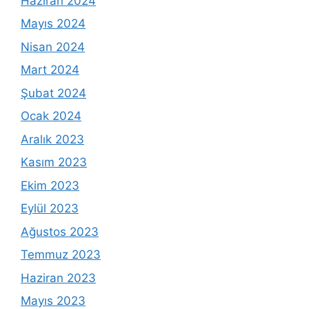
Haziran 2024
Mayıs 2024
Nisan 2024
Mart 2024
Şubat 2024
Ocak 2024
Aralık 2023
Kasım 2023
Ekim 2023
Eylül 2023
Ağustos 2023
Temmuz 2023
Haziran 2023
Mayıs 2023