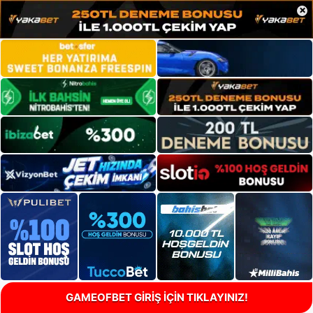
×
GAMEOFBET GİRİŞ İÇİN TIKLAYINIZ!