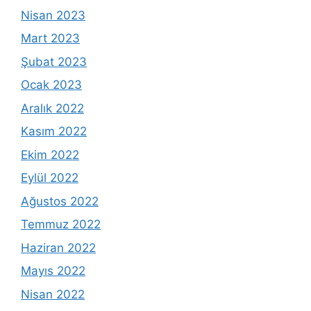
Nisan 2023
Mart 2023
Şubat 2023
Ocak 2023
Aralık 2022
Kasım 2022
Ekim 2022
Eylül 2022
Ağustos 2022
Temmuz 2022
Haziran 2022
Mayıs 2022
Nisan 2022