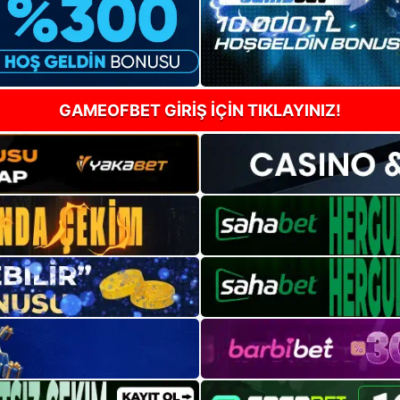
GAMEOFBET GİRİŞ İÇİN TIKLAYINIZ!