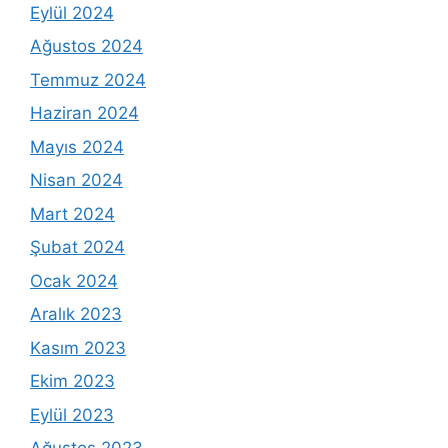
Eylül 2024
Ağustos 2024
Temmuz 2024
Haziran 2024
Mayıs 2024
Nisan 2024
Mart 2024
Şubat 2024
Ocak 2024
Aralık 2023
Kasım 2023
Ekim 2023
Eylül 2023