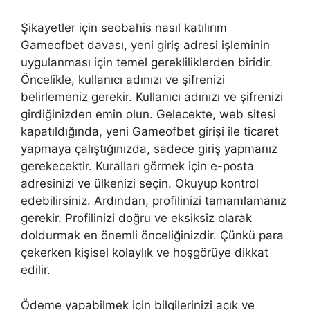
Şikayetler için seobahis nasıl katılırım
Gameofbet davası, yeni giriş adresi işleminin
uygulanması için temel gerekliliklerden biridir.
Öncelikle, kullanıcı adınızı ve şifrenizi
belirlemeniz gerekir. Kullanıcı adınızı ve şifrenizi
girdiğinizden emin olun. Gelecekte, web sitesi
kapatıldığında, yeni Gameofbet girişi ile ticaret
yapmaya çalıştığınızda, sadece giriş yapmanız
gerekecektir. Kuralları görmek için e-posta
adresinizi ve ülkenizi seçin. Okuyup kontrol
edebilirsiniz. Ardından, profilinizi tamamlamanız
gerekir. Profilinizi doğru ve eksiksiz olarak
doldurmak en önemli önceliğinizdir. Çünkü para
çekerken kişisel kolaylık ve hoşgörüye dikkat
edilir.
Ödeme yapabilmek için bilgilerinizi açık ve