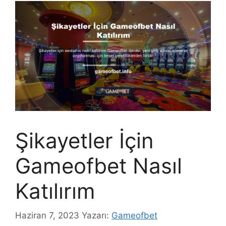
Şikayetler İçin
Gameofbet Nasıl
Katılırım
Haziran 7, 2023
Yazarı:
Gameofbet