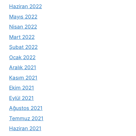
Haziran 2022
Mayıs 2022
Nisan 2022
Mart 2022
Şubat 2022
Ocak 2022
Aralık 2021
Kasım 2021
Ekim 2021
Eylül 2021
Ağustos 2021
Temmuz 2021
Haziran 2021