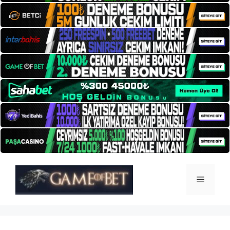
İçeriğe
atla
Menü