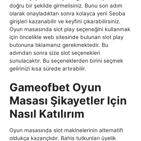
doğru bir şekilde girmelisiniz. Bunu son adım
olarak onayladıktan sonra kolayca yeni Seoba
girişleri kazanabilir ve keyfini çıkarabilirsiniz.
Oyun masasında slot play seçeneğini kullanmak
için öncelikle web sitesinde bulunan slot play
butonuna tıklamanız gerekmektedir. Bu
adımdan sonra size slot seçenekleri
sunulacaktır. Bu seçeneklerden birini seçmek
gelirinizi kısa sürede artırabilir.
Gameofbet Oyun
Masası Şikayetler Için
Nasıl Katılırım
Oyun masasında slot makinelerinin alternatifi
oldukça kazançlıdır. Bahis tutkunları üyelik