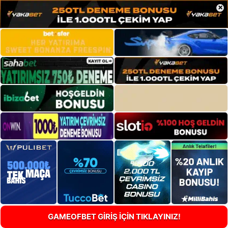
×
GAMEOFBET GİRİŞ İÇİN TIKLAYINIZ!