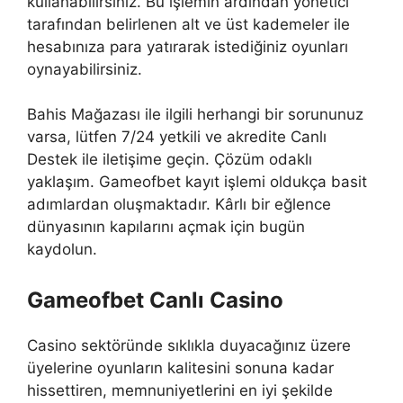
kullanabilirsiniz. Bu işlemin ardından yönetici
tarafından belirlenen alt ve üst kademeler ile
hesabınıza para yatırarak istediğiniz oyunları
oynayabilirsiniz.
Bahis Mağazası ile ilgili herhangi bir sorununuz
varsa, lütfen 7/24 yetkili ve akredite Canlı
Destek ile iletişime geçin. Çözüm odaklı
yaklaşım. Gameofbet kayıt işlemi oldukça basit
adımlardan oluşmaktadır. Kârlı bir eğlence
dünyasının kapılarını açmak için bugün
kaydolun.
Gameofbet Canlı Casino
Casino sektöründe sıklıkla duyacağınız üzere
üyelerine oyunların kalitesini sonuna kadar
hissettiren, memnuniyetlerini en iyi şekilde