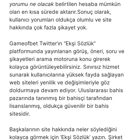
yorumu ne olacak
belirtilen hesaba mümkün
olan en kısa sürede aktarır.Sonuç olarak,
kullanıcı yorumları oldukça olumlu ve site
hakkında çok fazla şikayet yok.
Gameofbet Twitter’ın “Ekşi Sözlük”
platformunda yayınlanan görüş, öneri, soru ve
şikayetleri arama motoruna konu girerek
kolayca görüntüleyebilirsiniz. Sınırsız hizmet
sunarak kullanıcılarına yüksek fayda sağlayan
web siteleri yenilik ve değişimleriyle göz
doldurmaya devam ediyor. Uluslararası bahis
pazarında tanınmış bir bahisçi tarafından
lisanslanmış, oldukça güvenilir bir bahis
sitesidir.
Başkalarının site hakkında neler söylediğini
kolayca görmek için ‘Ekşi Sözlük’ yazın. Şirket