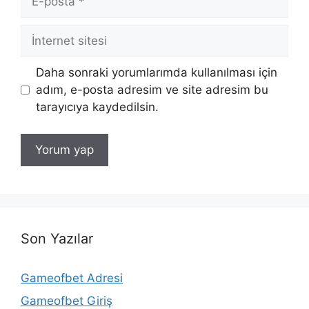
posta
İnternet
sitesi
Daha sonraki yorumlarımda kullanılması için
adım, e-posta adresim ve site adresim bu
tarayıcıya kaydedilsin.
Son Yazılar
Gameofbet Adresi
Gameofbet Giriş