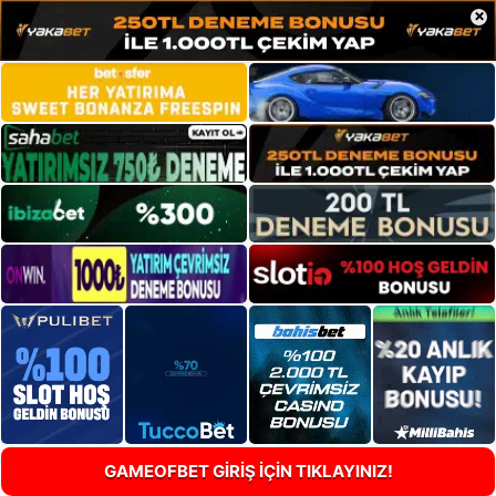
×
GAMEOFBET GİRİŞ İÇİN TIKLAYINIZ!