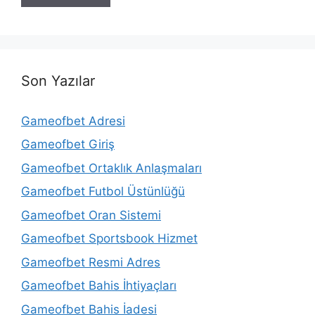
Son Yazılar
Gameofbet Adresi
Gameofbet Giriş
Gameofbet Ortaklık Anlaşmaları
Gameofbet Futbol Üstünlüğü
Gameofbet Oran Sistemi
Gameofbet Sportsbook Hizmet
Gameofbet Resmi Adres
Gameofbet Bahis İhtiyaçları
Gameofbet Bahis İadesi