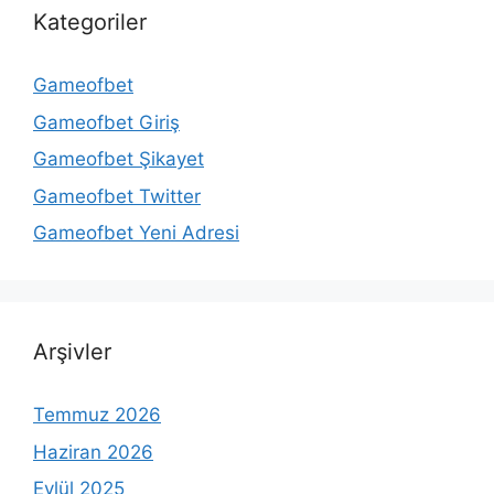
Kategoriler
Gameofbet
Gameofbet Giriş
Gameofbet Şikayet
Gameofbet Twitter
Gameofbet Yeni Adresi
Arşivler
Temmuz 2026
Haziran 2026
Eylül 2025