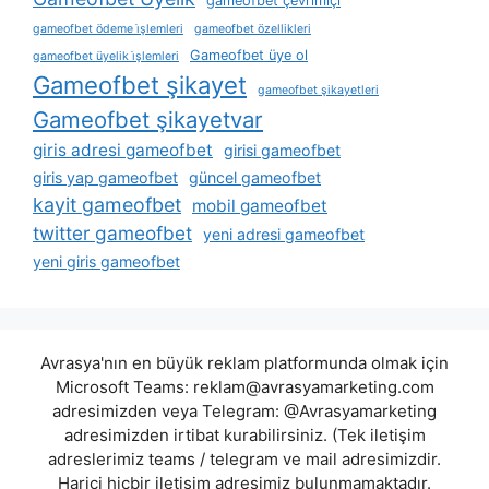
gameofbet çevrimiçi
gameofbet ödeme i̇şlemleri
gameofbet özellikleri
Gameofbet üye ol
gameofbet üyelik i̇şlemleri
Gameofbet şikayet
gameofbet şikayetleri
Gameofbet şikayetvar
giris adresi gameofbet
girisi gameofbet
giris yap gameofbet
güncel gameofbet
kayit gameofbet
mobil gameofbet
twitter gameofbet
yeni adresi gameofbet
yeni giris gameofbet
Avrasya'nın en büyük reklam platformunda olmak için
Microsoft Teams:
reklam@avrasyamarketing.com
adresimizden veya Telegram: @Avrasyamarketing
adresimizden irtibat kurabilirsiniz. (Tek iletişim
adreslerimiz teams / telegram ve mail adresimizdir.
Harici hiçbir iletişim adresimiz bulunmamaktadır.