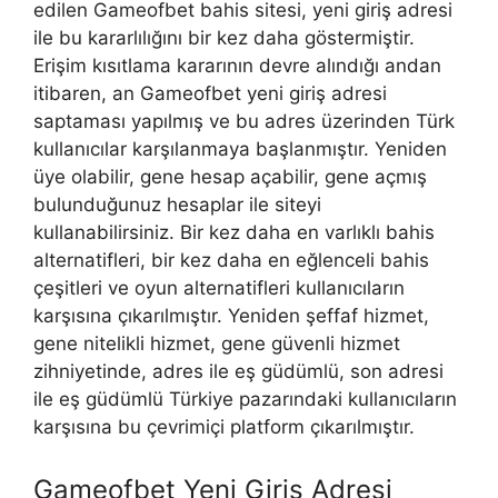
edilen Gameofbet bahis sitesi, yeni giriş adresi
ile bu kararlılığını bir kez daha göstermiştir.
Erişim kısıtlama kararının devre alındığı andan
itibaren, an Gameofbet yeni giriş adresi
saptaması yapılmış ve bu adres üzerinden Türk
kullanıcılar karşılanmaya başlanmıştır. Yeniden
üye olabilir, gene hesap açabilir, gene açmış
bulunduğunuz hesaplar ile siteyi
kullanabilirsiniz. Bir kez daha en varlıklı bahis
alternatifleri, bir kez daha en eğlenceli bahis
çeşitleri ve oyun alternatifleri kullanıcıların
karşısına çıkarılmıştır. Yeniden şeffaf hizmet,
gene nitelikli hizmet, gene güvenli hizmet
zihniyetinde, adres ile eş güdümlü, son adresi
ile eş güdümlü Türkiye pazarındaki kullanıcıların
karşısına bu çevrimiçi platform çıkarılmıştır.
Gameofbet Yeni Giriş Adresi