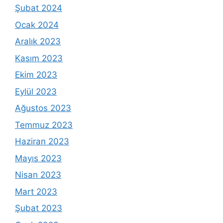
Şubat 2024
Ocak 2024
Aralık 2023
Kasım 2023
Ekim 2023
Eylül 2023
Ağustos 2023
Temmuz 2023
Haziran 2023
Mayıs 2023
Nisan 2023
Mart 2023
Şubat 2023