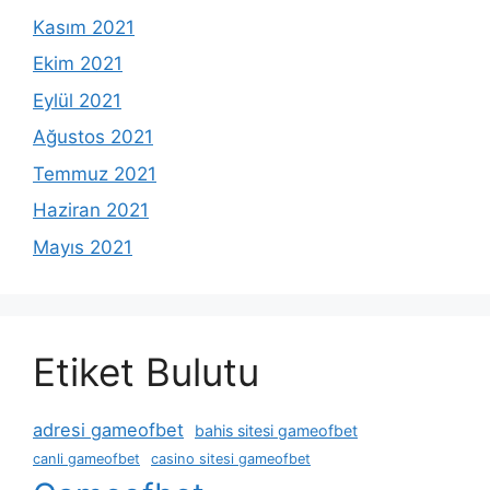
Kasım 2021
Ekim 2021
Eylül 2021
Ağustos 2021
Temmuz 2021
Haziran 2021
Mayıs 2021
Etiket Bulutu
adresi gameofbet
bahis sitesi gameofbet
canli gameofbet
casino sitesi gameofbet