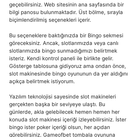
geçebilirsiniz. Web sitesinin ana sayfasında bir
bilgi panosu bulunmaktadır. Üst bölme, sırayla
biçimlendirilmiş seçenekleri içerir.
Bu seçeneklere baktığınızda bir Bingo sekmesi
göreceksiniz. Ancak, slotlarımızda veya canlı
slotlarımızda bingo sunmadığımızı belirtmek
isteriz. Kendi kontrol paneli ile birlikte gelir.
Gösterge tablosuna gidiyoruz ama ondan önce,
slot makinesinde bingo oyununun da yer aldığını
açıkça belirtmek istiyorum.
Yazılım teknolojisi sayesinde slot makineleri
gerçekten başka bir seviyeye ulaştı. Bu
günlerde, akla gelebilecek hemen hemen her
konuda slot makinesi içeriği izleyebilirsiniz. İster
bingo ister poker içeriği olsun, her açıdan
görebilirsiniz. Gameofbet tombala oyununa