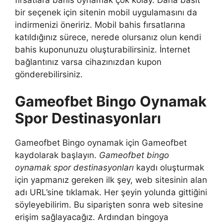
bir seçenek için sitenin mobil uygulamasını da
indirmenizi öneririz. Mobil bahis fırsatlarına
katıldığınız sürece, nerede olursanız olun kendi
bahis kuponunuzu oluşturabilirsiniz. İnternet
bağlantınız varsa cihazınızdan kupon
gönderebilirsiniz.
Gameofbet Bingo Oynamak
Spor Destinasyonları
Gameofbet Bingo oynamak için Gameofbet
kaydolarak başlayın.
Gameofbet bingo
oynamak spor destinasyonları
kaydı oluşturmak
için yapmanız gereken ilk şey, web sitesinin alan
adı URL’sine tıklamak. Her şeyin yolunda gittiğini
söyleyebilirim. Bu siparişten sonra web sitesine
erişim sağlayacağız. Ardından bingoya