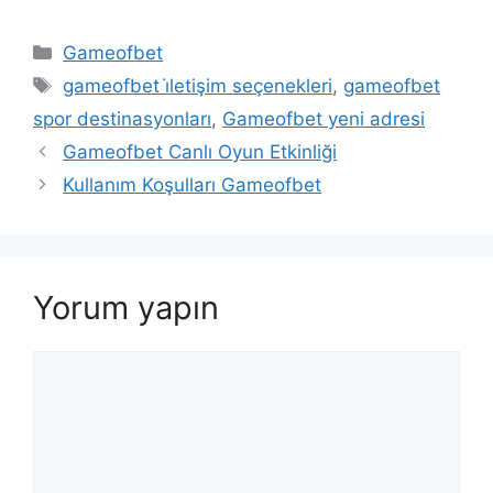
Kategoriler
Gameofbet
Etiketler
gameofbet i̇letişim seçenekleri
,
gameofbet
spor destinasyonları
,
Gameofbet yeni adresi
Gameofbet Canlı Oyun Etkinliği
Kullanım Koşulları Gameofbet
Yorum yapın
Yorum