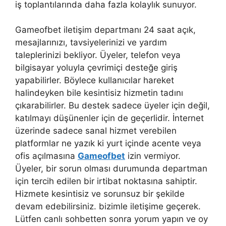
iş toplantılarında daha fazla kolaylık sunuyor.
Gameofbet iletişim departmanı 24 saat açık,
mesajlarınızı, tavsiyelerinizi ve yardım
taleplerinizi bekliyor. Üyeler, telefon veya
bilgisayar yoluyla çevrimiçi desteğe giriş
yapabilirler. Böylece kullanıcılar hareket
halindeyken bile kesintisiz hizmetin tadını
çıkarabilirler. Bu destek sadece üyeler için değil,
katılmayı düşünenler için de geçerlidir. İnternet
üzerinde sadece sanal hizmet verebilen
platformlar ne yazık ki yurt içinde acente veya
ofis açılmasına
Gameofbet
izin vermiyor.
Üyeler, bir sorun olması durumunda departman
için tercih edilen bir irtibat noktasına sahiptir.
Hizmete kesintisiz ve sorunsuz bir şekilde
devam edebilirsiniz. bizimle iletişime geçerek.
Lütfen canlı sohbetten sonra yorum yapın ve oy