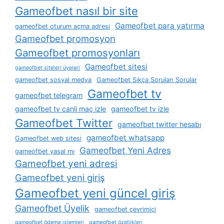
Gameofbet nasıl bir site
Gameofbet para yatırma
gameofbet oturum açma adresi
Gameofbet promosyon
Gameofbet promosyonları
Gameofbet sitesi
gameofbet siteleri üyeleri
gameofbet sosyal medya
Gameofbet Sıkça Sorulan Sorular
Gameofbet tv
gameofbet telegram
gameofbet tv canli maç izle
gameofbet tv izle
Gameofbet Twitter
gameofbet twitter hesabı
gameofbet whatsapp
Gameofbet web sitesi
Gameofbet Yeni Adres
gameofbet yasal mı
Gameofbet yeni adresi
Gameofbet yeni giriş
Gameofbet yeni güncel giriş
Gameofbet Üyelik
gameofbet çevrimiçi
gameofbet ödeme i̇şlemleri
gameofbet özellikleri