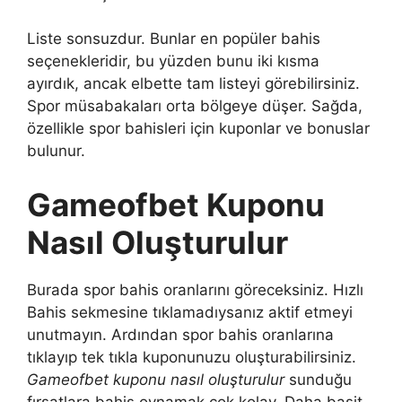
Liste sonsuzdur. Bunlar en popüler bahis
seçenekleridir, bu yüzden bunu iki kısma
ayırdık, ancak elbette tam listeyi görebilirsiniz.
Spor müsabakaları orta bölgeye düşer. Sağda,
özellikle spor bahisleri için kuponlar ve bonuslar
bulunur.
Gameofbet Kuponu
Nasıl Oluşturulur
Burada spor bahis oranlarını göreceksiniz. Hızlı
Bahis sekmesine tıklamadıysanız aktif etmeyi
unutmayın. Ardından spor bahis oranlarına
tıklayıp tek tıkla kuponunuzu oluşturabilirsiniz.
Gameofbet kuponu nasıl oluşturulur
sunduğu
fırsatlara bahis oynamak çok kolay. Daha basit