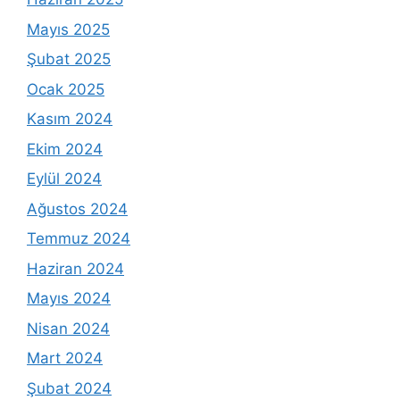
Mayıs 2025
Şubat 2025
Ocak 2025
Kasım 2024
Ekim 2024
Eylül 2024
Ağustos 2024
Temmuz 2024
Haziran 2024
Mayıs 2024
Nisan 2024
Mart 2024
Şubat 2024