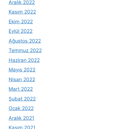
Aralık 2022
Kasım 2022
Ekim 2022
Eylül 2022
Ağustos 2022
Temmuz 2022
Haziran 2022
Mayıs 2022
Nisan 2022
Mart 2022
Şubat 2022
Ocak 2022
Aralık 2021
Kasım 2021