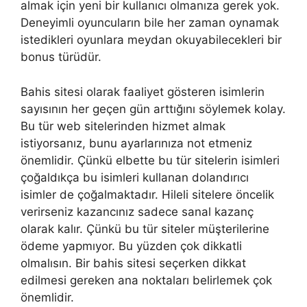
almak için yeni bir kullanıcı olmanıza gerek yok.
Deneyimli oyuncuların bile her zaman oynamak
istedikleri oyunlara meydan okuyabilecekleri bir
bonus türüdür.
Bahis sitesi olarak faaliyet gösteren isimlerin
sayısının her geçen gün arttığını söylemek kolay.
Bu tür web sitelerinden hizmet almak
istiyorsanız, bunu ayarlarınıza not etmeniz
önemlidir. Çünkü elbette bu tür sitelerin isimleri
çoğaldıkça bu isimleri kullanan dolandırıcı
isimler de çoğalmaktadır. Hileli sitelere öncelik
verirseniz kazancınız sadece sanal kazanç
olarak kalır. Çünkü bu tür siteler müşterilerine
ödeme yapmıyor. Bu yüzden çok dikkatli
olmalısın. Bir bahis sitesi seçerken dikkat
edilmesi gereken ana noktaları belirlemek çok
önemlidir.