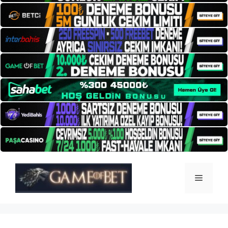
İçeriğe
atla
Menü