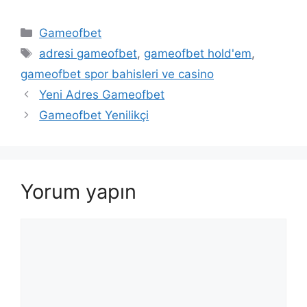
Kategoriler
Gameofbet
Etiketler
adresi gameofbet
,
gameofbet hold'em
,
gameofbet spor bahisleri ve casino
Yeni Adres Gameofbet
Gameofbet Yenilikçi
Yorum yapın
Yorum