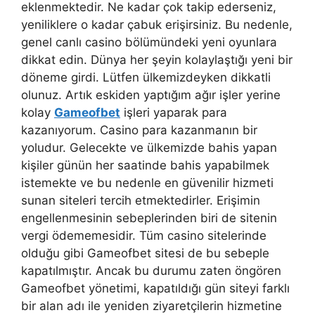
eklenmektedir. Ne kadar çok takip ederseniz,
yeniliklere o kadar çabuk erişirsiniz. Bu nedenle,
genel canlı casino bölümündeki yeni oyunlara
dikkat edin. Dünya her şeyin kolaylaştığı yeni bir
döneme girdi. Lütfen ülkemizdeyken dikkatli
olunuz. Artık eskiden yaptığım ağır işler yerine
kolay
Gameofbet
işleri yaparak para
kazanıyorum. Casino para kazanmanın bir
yoludur. Gelecekte ve ülkemizde bahis yapan
kişiler günün her saatinde bahis yapabilmek
istemekte ve bu nedenle en güvenilir hizmeti
sunan siteleri tercih etmektedirler. Erişimin
engellenmesinin sebeplerinden biri de sitenin
vergi ödememesidir. Tüm casino sitelerinde
olduğu gibi Gameofbet sitesi de bu sebeple
kapatılmıştır. Ancak bu durumu zaten öngören
Gameofbet yönetimi, kapatıldığı gün siteyi farklı
bir alan adı ile yeniden ziyaretçilerin hizmetine