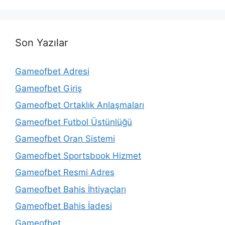
Son Yazılar
Gameofbet Adresi
Gameofbet Giriş
Gameofbet Ortaklık Anlaşmaları
Gameofbet Futbol Üstünlüğü
Gameofbet Oran Sistemi
Gameofbet Sportsbook Hizmet
Gameofbet Resmi Adres
Gameofbet Bahis İhtiyaçları
Gameofbet Bahis İadesi
Gameofbet