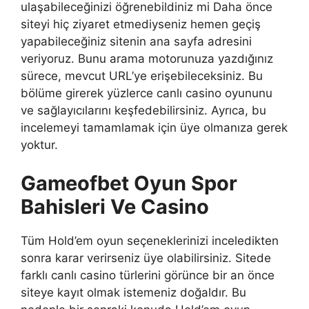
ulaşabileceğinizi öğrenebildiniz mi Daha önce
siteyi hiç ziyaret etmediyseniz hemen geçiş
yapabileceğiniz sitenin ana sayfa adresini
veriyoruz. Bunu arama motorunuza yazdığınız
sürece, mevcut URL’ye erişebileceksiniz. Bu
bölüme girerek yüzlerce canlı casino oyununu
ve sağlayıcılarını keşfedebilirsiniz. Ayrıca, bu
incelemeyi tamamlamak için üye olmanıza gerek
yoktur.
Gameofbet Oyun Spor
Bahisleri Ve Casino
Tüm Hold’em oyun seçeneklerinizi inceledikten
sonra karar verirseniz üye olabilirsiniz. Sitede
farklı canlı casino türlerini görünce bir an önce
siteye kayıt olmak istemeniz doğaldır. Bu