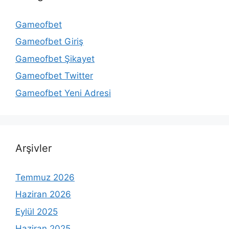
Gameofbet
Gameofbet Giriş
Gameofbet Şikayet
Gameofbet Twitter
Gameofbet Yeni Adresi
Arşivler
Temmuz 2026
Haziran 2026
Eylül 2025
Haziran 2025