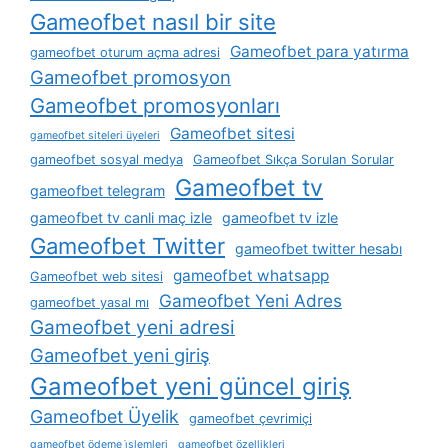
Gameofbet nasıl bir site
Gameofbet para yatırma
gameofbet oturum açma adresi
Gameofbet promosyon
Gameofbet promosyonları
Gameofbet sitesi
gameofbet siteleri üyeleri
gameofbet sosyal medya
Gameofbet Sıkça Sorulan Sorular
Gameofbet tv
gameofbet telegram
gameofbet tv canli maç izle
gameofbet tv izle
Gameofbet Twitter
gameofbet twitter hesabı
gameofbet whatsapp
Gameofbet web sitesi
Gameofbet Yeni Adres
gameofbet yasal mı
Gameofbet yeni adresi
Gameofbet yeni giriş
Gameofbet yeni güncel giriş
Gameofbet Üyelik
gameofbet çevrimiçi
gameofbet ödeme i̇şlemleri
gameofbet özellikleri