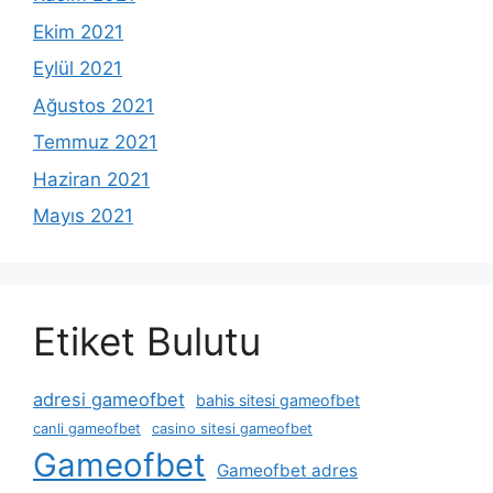
Ekim 2021
Eylül 2021
Ağustos 2021
Temmuz 2021
Haziran 2021
Mayıs 2021
Etiket Bulutu
adresi gameofbet
bahis sitesi gameofbet
canli gameofbet
casino sitesi gameofbet
Gameofbet
Gameofbet adres