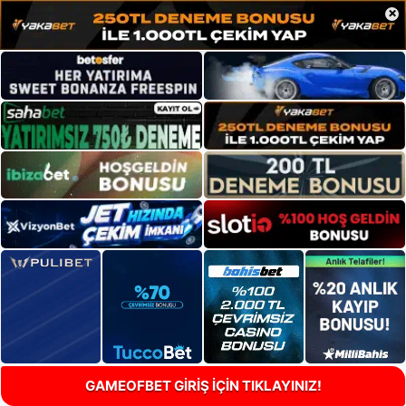
×
GAMEOFBET GİRİŞ İÇİN TIKLAYINIZ!