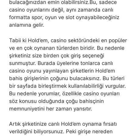
bulacağınızdan emin olabilirsiniz.Bu, sadece
casino oyunlarını değil, aynı zamanda canlı
formatta spor, oyun ve slot oynayabileceğiniz
anlamına gelir.
Tabii ki Hold’em, casino sektöründeki en popüler
ve en çok oynanan türlerden biridir. Bu nedenle
şirketiniz size birden çok giriş seçeneği
sunmuştur. Burada üyelerine tonlarca canlı
casino oyunu yayınlayan şirketlerin Hold’em
bahis girişlerinin çoğunu bulacaksınız. Bu türleri
bir sayfada birleştirmek kullanılabilirliği vurgular.
Bu nedenle yorumlar, özellikle casino oyunları
söz konusu olduğunda çoğu bahisçinin
memnuniyetini her zaman yansıtır.
Artık şirketinize canlı Hold’em oynama fırsatı
verildiğini biliyorsunuz. Peki girişe nereden