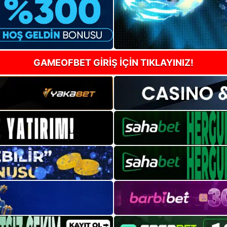
GAMEOFBET GİRİŞ İÇİN TIKLAYINIZ!