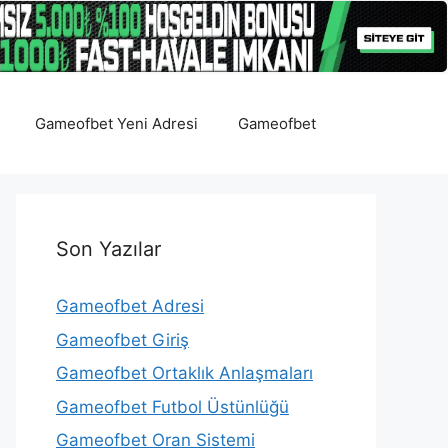
Gameofbet Yeni Adresi
Gameofbet
Son Yazılar
Gameofbet Adresi
Gameofbet Giriş
Gameofbet Ortaklık Anlaşmaları
Gameofbet Futbol Üstünlüğü
Gameofbet Oran Sistemi