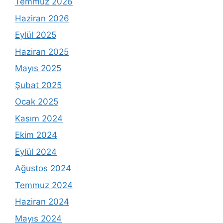
Temmuz 2026
Haziran 2026
Eylül 2025
Haziran 2025
Mayıs 2025
Şubat 2025
Ocak 2025
Kasım 2024
Ekim 2024
Eylül 2024
Ağustos 2024
Temmuz 2024
Haziran 2024
Mayıs 2024