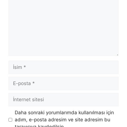
İsim
E-
posta
İnternet
sitesi
Daha sonraki yorumlarımda kullanılması için
adım, e-posta adresim ve site adresim bu
tarayıcıya kaydedilsin.