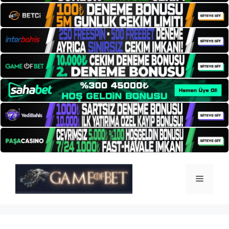
İçeriğe
atla
Menü