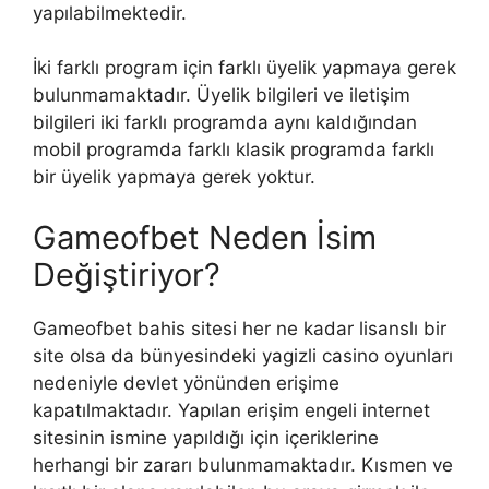
yapılabilmektedir.
İki farklı program için farklı üyelik yapmaya gerek
bulunmamaktadır. Üyelik bilgileri ve iletişim
bilgileri iki farklı programda aynı kaldığından
mobil programda farklı klasik programda farklı
bir üyelik yapmaya gerek yoktur.
Gameofbet Neden İsim
Değiştiriyor?
Gameofbet bahis sitesi her ne kadar lisanslı bir
site olsa da bünyesindeki yagizli casino oyunları
nedeniyle devlet yönünden erişime
kapatılmaktadır. Yapılan erişim engeli internet
sitesinin ismine yapıldığı için içeriklerine
herhangi bir zararı bulunmamaktadır. Kısmen ve