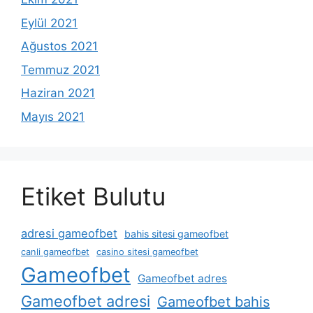
Eylül 2021
Ağustos 2021
Temmuz 2021
Haziran 2021
Mayıs 2021
Etiket Bulutu
adresi gameofbet
bahis sitesi gameofbet
canli gameofbet
casino sitesi gameofbet
Gameofbet
Gameofbet adres
Gameofbet adresi
Gameofbet bahis