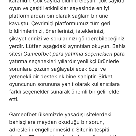
kararlıdır. Çok sayıda olumlu eleştiri, çok sayıda
oyun ve çeşitli etkinlikler sayesinde en iyi
platformlardan biri olarak sağlam bir üne
kavuştu. Çevrimiçi platformumuz tüm geri
bildirimlerinizi, önerilerinizi, isteklerinizi,
şikayetlerinizi ve sorularınızı gönderebileceğiniz
yerdir. Lütfen aşağıdaki ayrıntıları okuyun. Bahis
sitesi
Gameofbet para yatırma seçenekleri
para
yatırma seçenekleri yıllardır yenilikçi ürünlerle
sorunlara çözüm sağlayabilecek özel ve
yetenekli bir destek ekibine sahiptir. Şirket,
oyuncunun sorununa yanıt olarak kullanıcılara
farklı seçenekler sunarak önemli bir gelir elde
etti.
Gameofbet ülkemizde yasadışı sitelerdeki
bahisçilere meydan okuduğu bir sorun,
adreslerin engellenmesidir. Sitenin tespiti