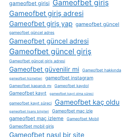
Gameofbet giriş
gameofbet girisi
Gameofbet giriş adresi
Gameofbet giriş yap
gameofbet güncel
gameofbet güncel adres
Gameofbet güncel adresi
Gameofbet güncel giriş
Gameofbet güncel giriş adresi
Gameofbet güvenilir mi
Gameofbet hakkında
gameofbet instagram
gameofbet hizmetleri
Gameofbet kapandı mı
Gameofbet kaydol
Gameofbet kayıt
gameofbet kayıt olma süreci
Gameofbet kaç oldu
gameofbet kayıt süreci
Gameofbet maç izle
gameofbet lisans bilgileri
gameofbet maç izleme
Gameofbet Mobil
Gameofbet mobil giriş
Gameofbet nasıl bir site