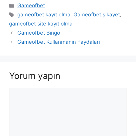
Kategoriler
Gameofbet
Etiketler
gameofbet kayıt olma
,
Gameofbet şikayet
,
gameofbet site kayıt olma
Gameofbet Bingo
Gameofbet Kullanmanın Faydaları
Yorum yapın
Yorum