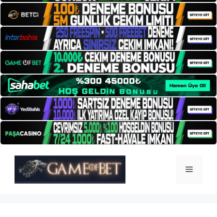
İçeriğe
atla
Menü