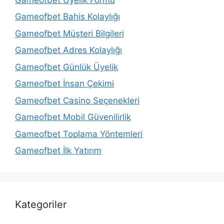
Gameofbet Bahis Kolaylığı
Gameofbet Müşteri Bilgileri
Gameofbet Adres Kolaylığı
Gameofbet Günlük Üyelik
Gameofbet İnsan Çekimi
Gameofbet Casino Seçenekleri
Gameofbet Mobil Güvenilirlik
Gameofbet Toplama Yöntemleri
Gameofbet İlk Yatırım
Kategoriler