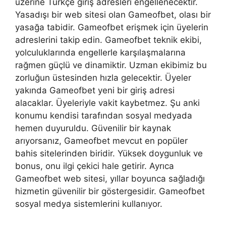
üzerine Türkçe giriş adresleri engellenecektir.
Yasadışı bir web sitesi olan Gameofbet, olası bir
yasağa tabidir. Gameofbet erişmek için üyelerin
adreslerini takip edin. Gameofbet teknik ekibi,
yolculuklarında engellerle karşılaşmalarına
rağmen güçlü ve dinamiktir. Uzman ekibimiz bu
zorluğun üstesinden hızla gelecektir. Üyeler
yakında Gameofbet yeni bir giriş adresi
alacaklar. Üyeleriyle vakit kaybetmez. Şu anki
konumu kendisi tarafından sosyal medyada
hemen duyuruldu. Güvenilir bir kaynak
arıyorsanız, Gameofbet mevcut en popüler
bahis sitelerinden biridir. Yüksek doygunluk ve
bonus, onu ilgi çekici hale getirir. Ayrıca
Gameofbet web sitesi, yıllar boyunca sağladığı
hizmetin güvenilir bir göstergesidir. Gameofbet
sosyal medya sistemlerini kullanıyor.