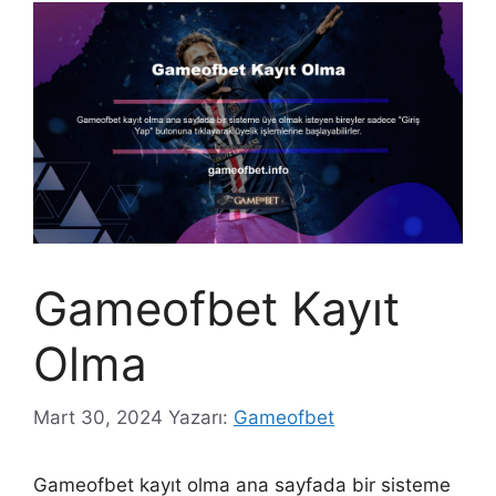
Gameofbet Kayıt
Olma
Mart 30, 2024
Yazarı:
Gameofbet
Gameofbet kayıt olma ana sayfada bir sisteme