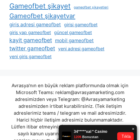
Gameofbet şikayet
gameofbet şikayetleri
Gameofbet şikayetvar
giris adresi gameofbet
girisi gameofbet
giris yap gameofbet
güncel gameofbet
kayit gameofbet
mobil gameofbet
twitter gameofbet
yeni adresi gameofbet
yeni giris gameofbet
Avrasya'nın en büyük reklam platformunda olmak için
Microsoft Teams:
reklam@avrasyamarketing.com
adresimizden veya Telegram: @Avrasyamarketing
adresimizden irtibat kurabilirsiniz. (Tek iletişim
adreslerimiz teams / telegram ve mail adresimizdir.
Harici hiçbir iletişim adresimiz bulunmamaktadır.
Lütfen itibar etmeyiniz.) Türkiye yasalarına göre 7258
sayılı kanun uyarınca yasa dışı bahis oynamanın