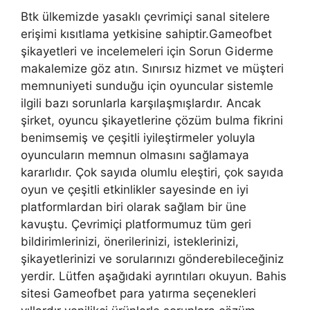
Btk ülkemizde yasaklı çevrimiçi sanal sitelere
erişimi kısıtlama yetkisine sahiptir.Gameofbet
şikayetleri ve incelemeleri için Sorun Giderme
makalemize göz atın. Sınırsız hizmet ve müşteri
memnuniyeti sunduğu için oyuncular sistemle
ilgili bazı sorunlarla karşılaşmışlardır. Ancak
şirket, oyuncu şikayetlerine çözüm bulma fikrini
benimsemiş ve çeşitli iyileştirmeler yoluyla
oyuncuların memnun olmasını sağlamaya
kararlıdır. Çok sayıda olumlu eleştiri, çok sayıda
oyun ve çeşitli etkinlikler sayesinde en iyi
platformlardan biri olarak sağlam bir üne
kavuştu. Çevrimiçi platformumuz tüm geri
bildirimlerinizi, önerilerinizi, isteklerinizi,
şikayetlerinizi ve sorularınızı gönderebileceğiniz
yerdir. Lütfen aşağıdaki ayrıntıları okuyun. Bahis
sitesi Gameofbet para yatırma seçenekleri