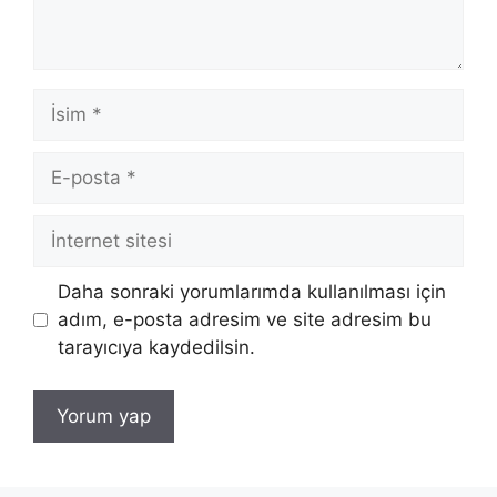
İsim
E-
posta
İnternet
sitesi
Daha sonraki yorumlarımda kullanılması için
adım, e-posta adresim ve site adresim bu
tarayıcıya kaydedilsin.