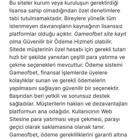
Bu siteler kurum veya kuruluşun gerektirdiği
lisansa sahip olmadığından özel denetimlere
tabi tutulmamaktadır. Bireylere yönelik tüm
istenmeyen davranışların kaynağının lisanssız
platformlar olduğu açıktır.
Gameofbet site kayıt
olma
Güvenilir bir Ödeme Hizmeti olabilir.
Sitede müşterinin özel hesabı için gerekli tutarı
hızlı bir şekilde yansıtan çeşitli para yatırma ve
çekme seçenekleri mevcuttur. Ödeme sistemi
Gameofbet, finansal işlemlerde üyelere
kolaylıklar sunan ve gerekli ödemelerin
yapılmasını sağlayan güvenilir bir seçenektir.
Başından beri yetkili ve sorunsuz destek
sağladılar. Müşterilerin hakları ve dezavantajları
platformun ana odağıdır. Kullanıcının Web
Sitesine para yatırması veya çekmesi, parayı
geçici olarak saklamasına olanak tanır.
Gameofbet, ödeme gerekliliklerini garanti altına