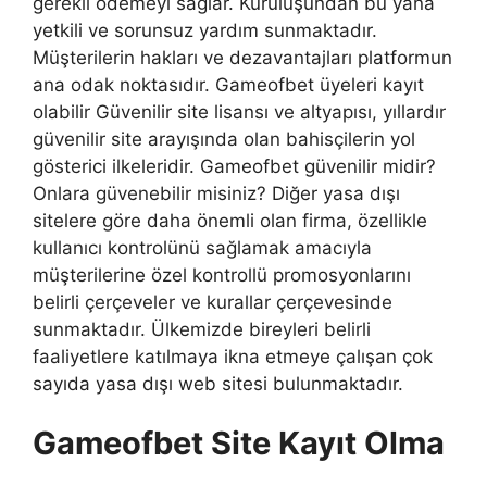
gerekli ödemeyi sağlar. Kuruluşundan bu yana
yetkili ve sorunsuz yardım sunmaktadır.
Müşterilerin hakları ve dezavantajları platformun
ana odak noktasıdır. Gameofbet üyeleri kayıt
olabilir Güvenilir site lisansı ve altyapısı, yıllardır
güvenilir site arayışında olan bahisçilerin yol
gösterici ilkeleridir. Gameofbet güvenilir midir?
Onlara güvenebilir misiniz? Diğer yasa dışı
sitelere göre daha önemli olan firma, özellikle
kullanıcı kontrolünü sağlamak amacıyla
müşterilerine özel kontrollü promosyonlarını
belirli çerçeveler ve kurallar çerçevesinde
sunmaktadır. Ülkemizde bireyleri belirli
faaliyetlere katılmaya ikna etmeye çalışan çok
sayıda yasa dışı web sitesi bulunmaktadır.
Gameofbet Site Kayıt Olma