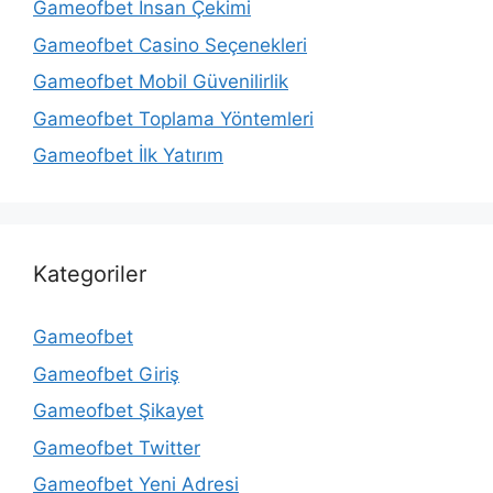
Gameofbet İnsan Çekimi
Gameofbet Casino Seçenekleri
Gameofbet Mobil Güvenilirlik
Gameofbet Toplama Yöntemleri
Gameofbet İlk Yatırım
Kategoriler
Gameofbet
Gameofbet Giriş
Gameofbet Şikayet
Gameofbet Twitter
Gameofbet Yeni Adresi