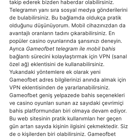
takip ederek bizden haberdar olabilirsiniz.
Telegramın yanı sıra sosyal medya gönderilerini
de bulabilirsiniz. Bu bağlamda oldukça pratik
olduğunu düşünüyorum. Mobil cihazınızdan da
avantajlı oranların tadını çıkarabilirsiniz. En
popüler casino oyunlarında şansınızı deneyin.
Ayrıca
Gameofbet telegram ile mobil bahis
bağlantı sürecini kolaylaştırmak için VPN (sanal
özel ağ) eklentisini de kullanabilirsiniz.
Yukarıdaki yöntemlere ek olarak yeni
Gameofbet adres bilgilerinizi anında almak için
VPN eklentisinden de yararlanabilirsiniz.
Gameofbet geniş yelpazede bahis seçenekleri
ve casino oyunları sunan az sayıdaki çevrimiçi
bahis platformundan biri olmaya devam ediyor.
Bu web sitesinin pratik kullanımları her geçen
gün artan sayıda kişinin ilgisini çekmektedir. Siz
de o kişilerden biri olabilirsiniz. Gameofbet