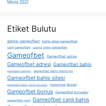
Mayıs 2021
Etiket Bulutu
adresi gameofbet
bahis sitesi gameofbet
canli gameofbet
casino sitesi gameofbet
Gameofbet
Gameofbet adres
Gameofbet adresi
Gameofbet bahis
gameofbet bahis platformu
gameofbet bahisleri
Gameofbet bahis sitesi
Gameofbet Bilgileri
gameofbet bahis çeşitli durumları
Gameofbet bonus
Gameofbet bonusları
Gameofbet canlı bahis
gameofbet canli