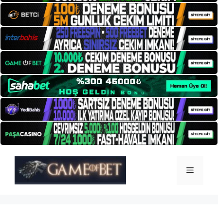
İçeriğe
atla
Menü