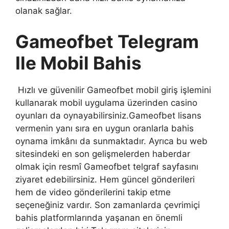
olanak sağlar.
Gameofbet Telegram
Ile Mobil Bahis
Hızlı ve güvenilir Gameofbet mobil giriş işlemini
kullanarak mobil uygulama üzerinden casino
oyunları da oynayabilirsiniz.Gameofbet lisans
vermenin yanı sıra en uygun oranlarla bahis
oynama imkânı da sunmaktadır. Ayrıca bu web
sitesindeki en son gelişmelerden haberdar
olmak için resmî Gameofbet telgraf sayfasını
ziyaret edebilirsiniz. Hem güncel gönderileri
hem de video gönderilerini takip etme
seçeneğiniz vardır. Son zamanlarda çevrimiçi
bahis platformlarında yaşanan en önemli