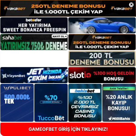
×
GAMEOFBET GİRİŞ İÇİN TIKLAYINIZ!