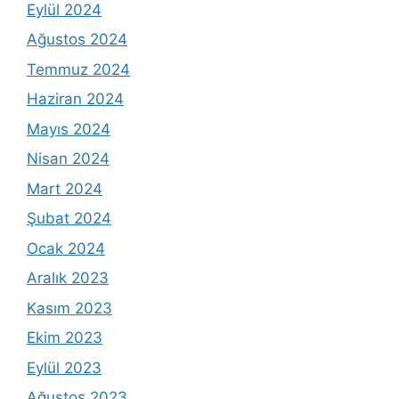
Eylül 2024
Ağustos 2024
Temmuz 2024
Haziran 2024
Mayıs 2024
Nisan 2024
Mart 2024
Şubat 2024
Ocak 2024
Aralık 2023
Kasım 2023
Ekim 2023
Eylül 2023
Ağustos 2023