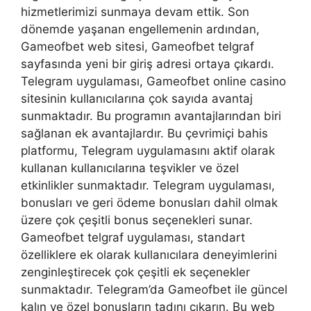
hizmetlerimizi sunmaya devam ettik. Son
dönemde yaşanan engellemenin ardından,
Gameofbet web sitesi, Gameofbet telgraf
sayfasında yeni bir giriş adresi ortaya çıkardı.
Telegram uygulaması, Gameofbet online casino
sitesinin kullanıcılarına çok sayıda avantaj
sunmaktadır. Bu programın avantajlarından biri
sağlanan ek avantajlardır. Bu çevrimiçi bahis
platformu, Telegram uygulamasını aktif olarak
kullanan kullanıcılarına teşvikler ve özel
etkinlikler sunmaktadır. Telegram uygulaması,
bonusları ve geri ödeme bonusları dahil olmak
üzere çok çeşitli bonus seçenekleri sunar.
Gameofbet telgraf uygulaması, standart
özelliklere ek olarak kullanıcılara deneyimlerini
zenginleştirecek çok çeşitli ek seçenekler
sunmaktadır. Telegram’da Gameofbet ile güncel
kalın ve özel bonusların tadını çıkarın. Bu web