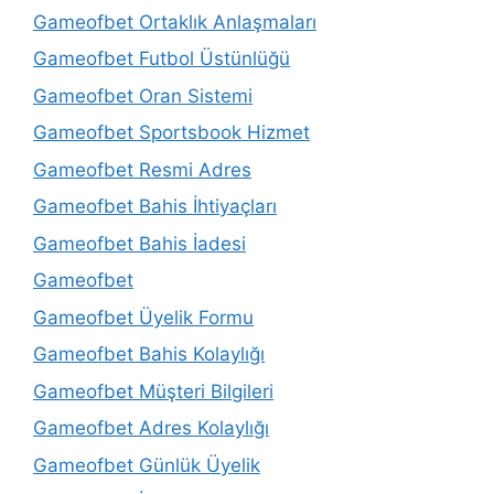
Gameofbet Ortaklık Anlaşmaları
Gameofbet Futbol Üstünlüğü
Gameofbet Oran Sistemi
Gameofbet Sportsbook Hizmet
Gameofbet Resmi Adres
Gameofbet Bahis İhtiyaçları
Gameofbet Bahis İadesi
Gameofbet
Gameofbet Üyelik Formu
Gameofbet Bahis Kolaylığı
Gameofbet Müşteri Bilgileri
Gameofbet Adres Kolaylığı
Gameofbet Günlük Üyelik