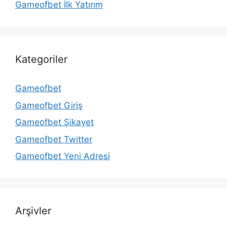
Gameofbet İlk Yatırım
Kategoriler
Gameofbet
Gameofbet Giriş
Gameofbet Şikayet
Gameofbet Twitter
Gameofbet Yeni Adresi
Arşivler