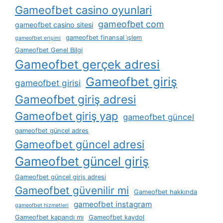
Gameofbet casino oyunlari
gameofbet com
gameofbet casino sitesi
gameofbet finansal i̇şlem
gameofbet erişimi
Gameofbet Genel Bilgi
Gameofbet gerçek adresi
Gameofbet giriş
gameofbet girisi
Gameofbet giriş adresi
Gameofbet giriş yap
gameofbet güncel
gameofbet güncel adres
Gameofbet güncel adresi
Gameofbet güncel giriş
Gameofbet güncel giriş adresi
Gameofbet güvenilir mi
Gameofbet hakkında
gameofbet instagram
gameofbet hizmetleri
Gameofbet kapandı mı
Gameofbet kaydol