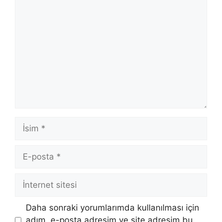
Yorum
İsim
E-
posta
İnternet
sitesi
Daha sonraki yorumlarımda kullanılması için
adım, e-posta adresim ve site adresim bu