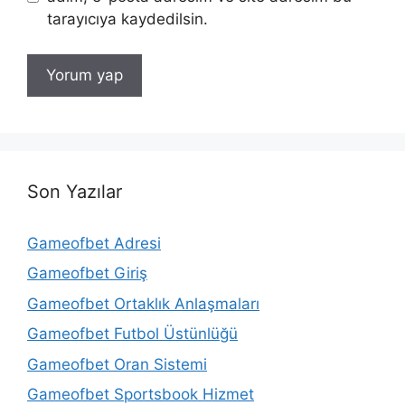
tarayıcıya kaydedilsin.
Son Yazılar
Gameofbet Adresi
Gameofbet Giriş
Gameofbet Ortaklık Anlaşmaları
Gameofbet Futbol Üstünlüğü
Gameofbet Oran Sistemi
Gameofbet Sportsbook Hizmet