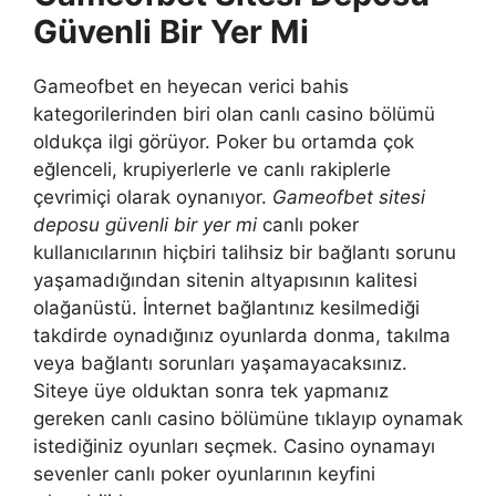
Güvenli Bir Yer Mi
Gameofbet en heyecan verici bahis
kategorilerinden biri olan canlı casino bölümü
oldukça ilgi görüyor. Poker bu ortamda çok
eğlenceli, krupiyerlerle ve canlı rakiplerle
çevrimiçi olarak oynanıyor.
Gameofbet sitesi
deposu güvenli bir yer mi
canlı poker
kullanıcılarının hiçbiri talihsiz bir bağlantı sorunu
yaşamadığından sitenin altyapısının kalitesi
olağanüstü. İnternet bağlantınız kesilmediği
takdirde oynadığınız oyunlarda donma, takılma
veya bağlantı sorunları yaşamayacaksınız.
Siteye üye olduktan sonra tek yapmanız
gereken canlı casino bölümüne tıklayıp oynamak
istediğiniz oyunları seçmek. Casino oynamayı
sevenler canlı poker oyunlarının keyfini