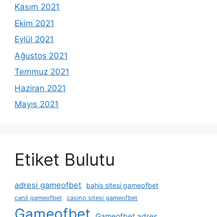
Kasım 2021
Ekim 2021
Eylül 2021
Ağustos 2021
Temmuz 2021
Haziran 2021
Mayıs 2021
Etiket Bulutu
adresi gameofbet
bahis sitesi gameofbet
canli gameofbet
casino sitesi gameofbet
Gameofbet
Gameofbet adres