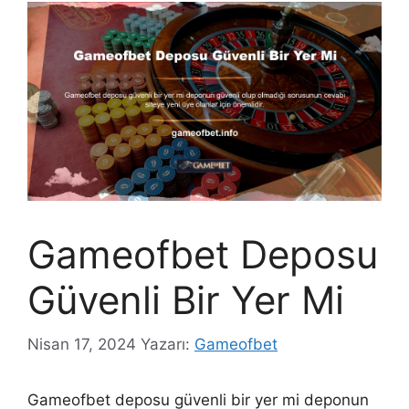
Gameofbet Deposu
Güvenli Bir Yer Mi
Nisan 17, 2024
Yazarı:
Gameofbet
Gameofbet deposu güvenli bir yer mi deponun