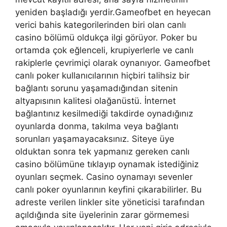
yeniden başladığı yerdir.Gameofbet en heyecan
verici bahis kategorilerinden biri olan canlı
casino bölümü oldukça ilgi görüyor. Poker bu
ortamda çok eğlenceli, krupiyerlerle ve canlı
rakiplerle çevrimiçi olarak oynanıyor. Gameofbet
canlı poker kullanıcılarının hiçbiri talihsiz bir
bağlantı sorunu yaşamadığından sitenin
altyapısının kalitesi olağanüstü. İnternet
bağlantınız kesilmediği takdirde oynadığınız
oyunlarda donma, takılma veya bağlantı
sorunları yaşamayacaksınız. Siteye üye
olduktan sonra tek yapmanız gereken canlı
casino bölümüne tıklayıp oynamak istediğiniz
oyunları seçmek. Casino oynamayı sevenler
canlı poker oyunlarının keyfini çıkarabilirler. Bu
adreste verilen linkler site yöneticisi tarafından
açıldığında site üyelerinin zarar görmemesi