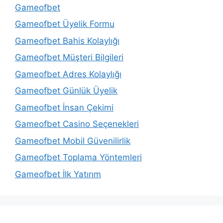
Gameofbet
Gameofbet Üyelik Formu
Gameofbet Bahis Kolaylığı
Gameofbet Müşteri Bilgileri
Gameofbet Adres Kolaylığı
Gameofbet Günlük Üyelik
Gameofbet İnsan Çekimi
Gameofbet Casino Seçenekleri
Gameofbet Mobil Güvenilirlik
Gameofbet Toplama Yöntemleri
Gameofbet İlk Yatırım