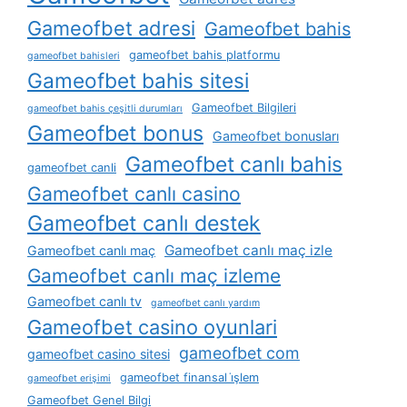
Gameofbet adresi
Gameofbet bahis
gameofbet bahis platformu
gameofbet bahisleri
Gameofbet bahis sitesi
Gameofbet Bilgileri
gameofbet bahis çeşitli durumları
Gameofbet bonus
Gameofbet bonusları
Gameofbet canlı bahis
gameofbet canli
Gameofbet canlı casino
Gameofbet canlı destek
Gameofbet canlı maç izle
Gameofbet canlı maç
Gameofbet canlı maç izleme
Gameofbet canlı tv
gameofbet canlı yardım
Gameofbet casino oyunlari
gameofbet com
gameofbet casino sitesi
gameofbet finansal i̇şlem
gameofbet erişimi
Gameofbet Genel Bilgi