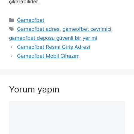
çıkarabilirler.
Kategoriler
Gameofbet
Etiketler
Gameofbet adres
,
gameofbet çevrimiçi
,
gameofbet deposu güvenli bir yer mi
Gameofbet Resmi Giriş Adresi
Gameofbet Mobil Cihazım
Yorum yapın
Yorum