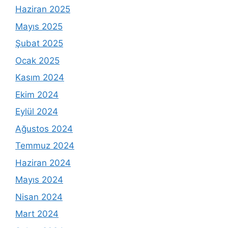
Haziran 2025
Mayıs 2025
Şubat 2025
Ocak 2025
Kasım 2024
Ekim 2024
Eylül 2024
Ağustos 2024
Temmuz 2024
Haziran 2024
Mayıs 2024
Nisan 2024
Mart 2024