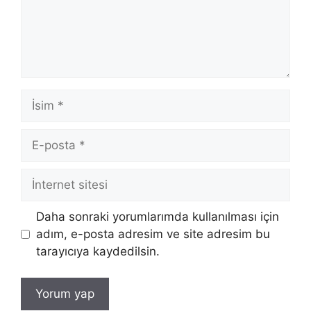
İsim
E-
posta
İnternet
sitesi
Daha sonraki yorumlarımda kullanılması için
adım, e-posta adresim ve site adresim bu
tarayıcıya kaydedilsin.