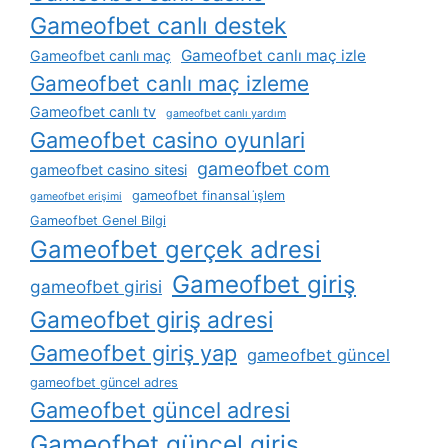
Gameofbet canlı destek
Gameofbet canlı maç izle
Gameofbet canlı maç
Gameofbet canlı maç izleme
Gameofbet canlı tv
gameofbet canlı yardım
Gameofbet casino oyunlari
gameofbet com
gameofbet casino sitesi
gameofbet finansal i̇şlem
gameofbet erişimi
Gameofbet Genel Bilgi
Gameofbet gerçek adresi
Gameofbet giriş
gameofbet girisi
Gameofbet giriş adresi
Gameofbet giriş yap
gameofbet güncel
gameofbet güncel adres
Gameofbet güncel adresi
Gameofbet güncel giriş