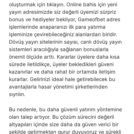
oluşturmak için tıklayın. Online bahis için yeni
yayın adresimizde siz değerli üyemizi sürpriz
bonus ve hediyeler bekliyor, Gameofbet adres
işlemlerinde anaparanızı ilk para yatırma
işleminize çevirebileceğiniz alanlardan biridir.
Dövüş yayın sitelerinin sayısı, canlı dövüş yayın
sistemleri aracılığıyla sağlanan bonuslarla
önemli ölçüde arttı. Kararlar üyelere daha kısa
sürede iletildikçe, üyeler bekledikleri güveni
kazanırlar ve daha rahat bir ortamda iletişim
kurarlar. Gelirinizi ideal hale getirebilecek bu
avantajlarla hasar yönetimi şirketlerinden
sıyrılın.
Bu nedenle, bu daha güvenli yatırım yöntemine
olan talep artıyor. Bu çözüm sürecini değerli
altyapıları içinde size daha da güven verici bir
şekilde getirmekten gurur duyuyoruz ve sürekli