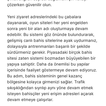
çözerken güvenilir olun.
Yeni ziyaret adreslerindeki bu çabalara
dayanarak, oyun siteleri her yeni engelden
sonra yeni bir alan adı oluşturmaya devam
edebilir. Bu sistemi göz önünde bulundurarak,
gelişmiş canlı bahis sitelerine ayak uydurmanız,
dolayısıyla antrenmanları başarılı bir şekilde
sürdürmeniz gerekir. Piyasadaki birçok bahis
sitesi zaten sistemi bozmadan büyüyebilen bir
yapıya sahiptir. Daha da önemlisi bu yapılar
içerisinde faaliyet göstermeye devam ediyoruz.
Bu adım, bahis sisteminin genel kazanç
bölgesine kolayca girmenizi sağlar. Trafik
sıkışıklığından sıyrılıp aynı yöne devam etmek
isteyen bahisçiler yeni erişim adresleri açarak
devam etmeye çalışırlar.