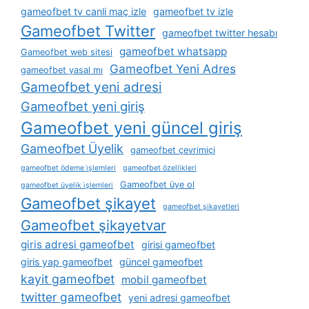
gameofbet tv canli maç izle
gameofbet tv izle
Gameofbet Twitter
gameofbet twitter hesabı
gameofbet whatsapp
Gameofbet web sitesi
Gameofbet Yeni Adres
gameofbet yasal mı
Gameofbet yeni adresi
Gameofbet yeni giriş
Gameofbet yeni güncel giriş
Gameofbet Üyelik
gameofbet çevrimiçi
gameofbet ödeme i̇şlemleri
gameofbet özellikleri
Gameofbet üye ol
gameofbet üyelik i̇şlemleri
Gameofbet şikayet
gameofbet şikayetleri
Gameofbet şikayetvar
giris adresi gameofbet
girisi gameofbet
giris yap gameofbet
güncel gameofbet
kayit gameofbet
mobil gameofbet
twitter gameofbet
yeni adresi gameofbet