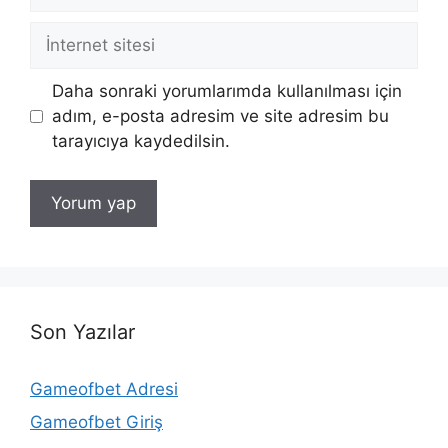
posta
İnternet
sitesi
Daha sonraki yorumlarımda kullanılması için
adım, e-posta adresim ve site adresim bu
tarayıcıya kaydedilsin.
Son Yazılar
Gameofbet Adresi
Gameofbet Giriş