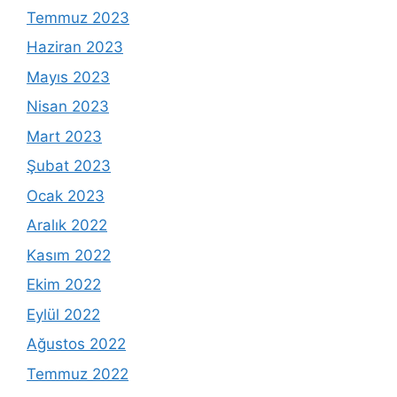
Temmuz 2023
Haziran 2023
Mayıs 2023
Nisan 2023
Mart 2023
Şubat 2023
Ocak 2023
Aralık 2022
Kasım 2022
Ekim 2022
Eylül 2022
Ağustos 2022
Temmuz 2022