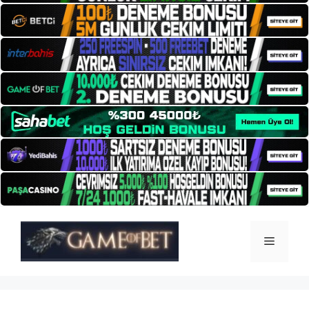
İçeriğe
atla
Menü