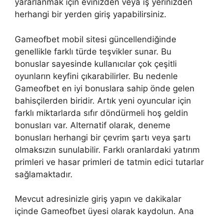
yararlanmak için evinizden veya iş yerinizden
herhangi bir yerden giriş yapabilirsiniz.
Gameofbet mobil sitesi güncellendiğinde
genellikle farklı türde teşvikler sunar. Bu
bonuslar sayesinde kullanıcılar çok çeşitli
oyunların keyfini çıkarabilirler. Bu nedenle
Gameofbet en iyi bonuslara sahip önde gelen
bahisçilerden biridir. Artık yeni oyuncular için
farklı miktarlarda sıfır döndürmeli hoş geldin
bonusları var. Alternatif olarak, deneme
bonusları herhangi bir çevrim şartı veya şartı
olmaksızın sunulabilir. Farklı oranlardaki yatırım
primleri ve hasar primleri de tatmin edici tutarlar
sağlamaktadır.
Mevcut adresinizle giriş yapın ve dakikalar
içinde Gameofbet üyesi olarak kaydolun. Ana