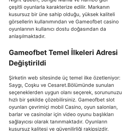
çeşitli oyunlarla karakterize edilir. Markanın
kusursuz bir üne sahip olduğu, yüksek kaliteli
görsellerin kullanımından ve Gameofbet casino
oyunlarının kullanıcı dostu doğasından da
anlaşılmaktadır.
Gameofbet Temel İlkeleri Adresi
Değiştirildi
Şirketin web sitesinde üç temel ilke özetleniyor:
Saygı, Coşku ve Cesaret.Bölümünde sunulan
seçeneklerden uygun olanı seçerek, sorununuzu
hızlı bir şekilde çözebilirsiniz. Gameofbet slot
oyunları çevrimiçi mobil Casino, oyun salonları,
barlar ve casinolar için video oyunu başlıkları
sağlayıcısı olarak tanınmaktadır. Oyunların
kusursuz kalitesi ve güvenilirliği rakipsizdir.