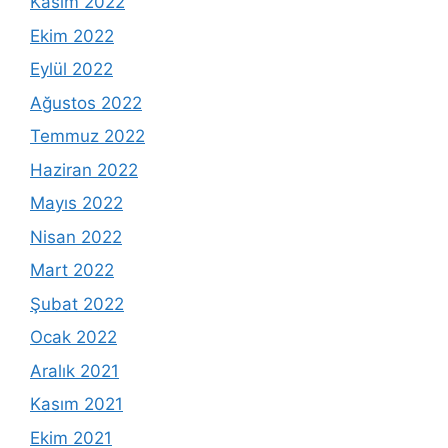
Kasım 2022
Ekim 2022
Eylül 2022
Ağustos 2022
Temmuz 2022
Haziran 2022
Mayıs 2022
Nisan 2022
Mart 2022
Şubat 2022
Ocak 2022
Aralık 2021
Kasım 2021
Ekim 2021