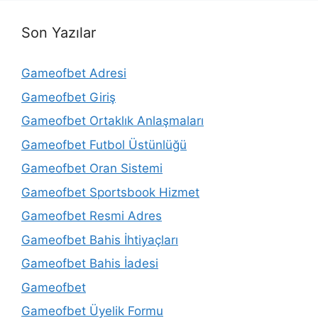
Son Yazılar
Gameofbet Adresi
Gameofbet Giriş
Gameofbet Ortaklık Anlaşmaları
Gameofbet Futbol Üstünlüğü
Gameofbet Oran Sistemi
Gameofbet Sportsbook Hizmet
Gameofbet Resmi Adres
Gameofbet Bahis İhtiyaçları
Gameofbet Bahis İadesi
Gameofbet
Gameofbet Üyelik Formu