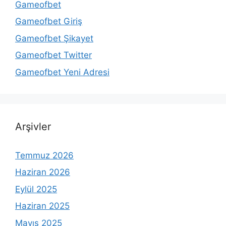
Gameofbet
Gameofbet Giriş
Gameofbet Şikayet
Gameofbet Twitter
Gameofbet Yeni Adresi
Arşivler
Temmuz 2026
Haziran 2026
Eylül 2025
Haziran 2025
Mayıs 2025