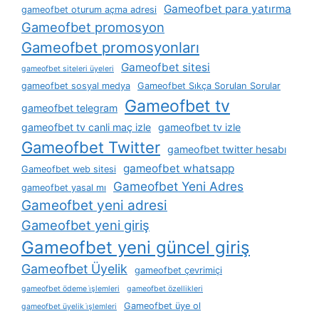
Gameofbet para yatırma
gameofbet oturum açma adresi
Gameofbet promosyon
Gameofbet promosyonları
Gameofbet sitesi
gameofbet siteleri üyeleri
gameofbet sosyal medya
Gameofbet Sıkça Sorulan Sorular
Gameofbet tv
gameofbet telegram
gameofbet tv canli maç izle
gameofbet tv izle
Gameofbet Twitter
gameofbet twitter hesabı
gameofbet whatsapp
Gameofbet web sitesi
Gameofbet Yeni Adres
gameofbet yasal mı
Gameofbet yeni adresi
Gameofbet yeni giriş
Gameofbet yeni güncel giriş
Gameofbet Üyelik
gameofbet çevrimiçi
gameofbet ödeme i̇şlemleri
gameofbet özellikleri
Gameofbet üye ol
gameofbet üyelik i̇şlemleri