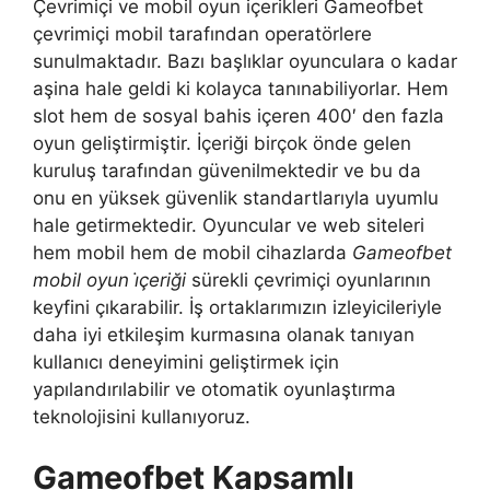
Çevrimiçi ve mobil oyun içerikleri Gameofbet
çevrimiçi mobil tarafından operatörlere
sunulmaktadır. Bazı başlıklar oyunculara o kadar
aşina hale geldi ki kolayca tanınabiliyorlar. Hem
slot hem de sosyal bahis içeren 400′ den fazla
oyun geliştirmiştir. İçeriği birçok önde gelen
kuruluş tarafından güvenilmektedir ve bu da
onu en yüksek güvenlik standartlarıyla uyumlu
hale getirmektedir. Oyuncular ve web siteleri
hem mobil hem de mobil cihazlarda
Gameofbet
mobil oyun i̇çeriği
sürekli çevrimiçi oyunlarının
keyfini çıkarabilir. İş ortaklarımızın izleyicileriyle
daha iyi etkileşim kurmasına olanak tanıyan
kullanıcı deneyimini geliştirmek için
yapılandırılabilir ve otomatik oyunlaştırma
teknolojisini kullanıyoruz.
Gameofbet Kapsamlı