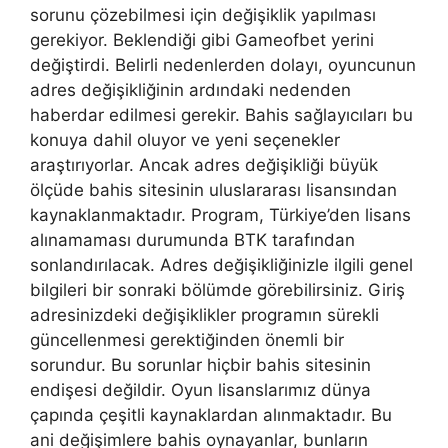
sorunu çözebilmesi için değişiklik yapılması
gerekiyor. Beklendiği gibi Gameofbet yerini
değiştirdi. Belirli nedenlerden dolayı, oyuncunun
adres değişikliğinin ardındaki nedenden
haberdar edilmesi gerekir. Bahis sağlayıcıları bu
konuya dahil oluyor ve yeni seçenekler
araştırıyorlar. Ancak adres değişikliği büyük
ölçüde bahis sitesinin uluslararası lisansından
kaynaklanmaktadır. Program, Türkiye’den lisans
alınamaması durumunda BTK tarafından
sonlandırılacak. Adres değişikliğinizle ilgili genel
bilgileri bir sonraki bölümde görebilirsiniz. Giriş
adresinizdeki değişiklikler programın sürekli
güncellenmesi gerektiğinden önemli bir
sorundur. Bu sorunlar hiçbir bahis sitesinin
endişesi değildir. Oyun lisanslarımız dünya
çapında çeşitli kaynaklardan alınmaktadır. Bu
ani değişimlere bahis oynayanlar, bunların