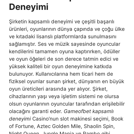
Deneyimi
Şirketin kapsamlı deneyimi ve çeşitli başarılı
ürünleri, oyunlarının dünya çapında ve çoğu ülke
ve kıtadaki lisanslı platformlarda sunulmasını
sağlamıştır. Ses ve müzik sayesinde oyuncular
kendilerini tamamen oyuna kaptırırken, ödüller
ve oyun öğeleri de son derece tatmin edici ve
yüksek kaliteli bir oyun deneyimine katkıda
bulunuyor. Kullanıcılarına hem ticari hem de
fiziksel oyunlar sunan şirket, dünyanın en büyük
oyun üreticileri arasında yer alıyor. Şirket,
cihazlarının yaşı veya işletim sistemi ne olursa
olsun oyunlarının oyuncular tarafından erişilebilir
olacağını garanti eder.
Gameofbet kapsamlı
deneyimi
Casino’nun slot makinesi seçimi, Book
of Fortune, Aztec Golden Mile, Shaolin Spin,
Night Queen, Jungle Mania ve Rambo gibi