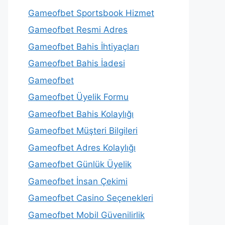
Gameofbet Sportsbook Hizmet
Gameofbet Resmi Adres
Gameofbet Bahis İhtiyaçları
Gameofbet Bahis İadesi
Gameofbet
Gameofbet Üyelik Formu
Gameofbet Bahis Kolaylığı
Gameofbet Müşteri Bilgileri
Gameofbet Adres Kolaylığı
Gameofbet Günlük Üyelik
Gameofbet İnsan Çekimi
Gameofbet Casino Seçenekleri
Gameofbet Mobil Güvenilirlik