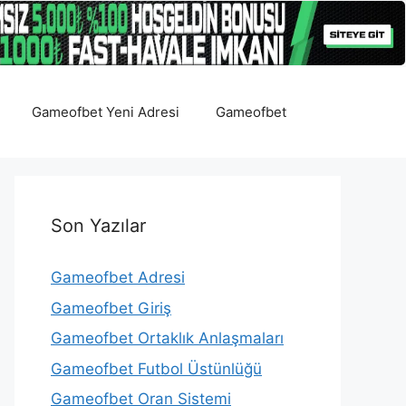
Gameofbet Yeni Adresi
Gameofbet
Son Yazılar
Gameofbet Adresi
Gameofbet Giriş
Gameofbet Ortaklık Anlaşmaları
Gameofbet Futbol Üstünlüğü
Gameofbet Oran Sistemi